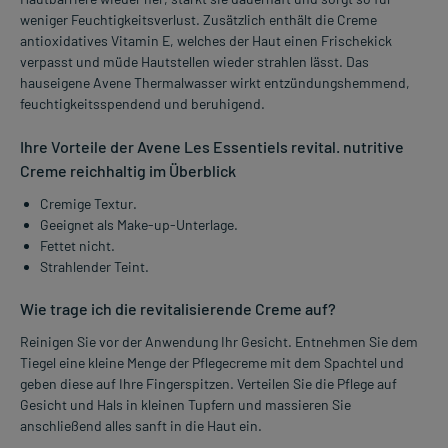
weniger Feuchtigkeitsverlust. Zusätzlich enthält die Creme
antioxidatives Vitamin E, welches der Haut einen Frischekick
verpasst und müde Hautstellen wieder strahlen lässt. Das
hauseigene Avene Thermalwasser wirkt entzündungshemmend,
feuchtigkeitsspendend und beruhigend.
Ihre Vorteile der Avene Les Essentiels revital. nutritive
Creme reichhaltig im Überblick
Cremige Textur.
Geeignet als Make-up-Unterlage.
Fettet nicht.
Strahlender Teint.
Wie trage ich die revitalisierende Creme auf?
Reinigen Sie vor der Anwendung Ihr Gesicht. Entnehmen Sie dem
Tiegel eine kleine Menge der Pflegecreme mit dem Spachtel und
geben diese auf Ihre Fingerspitzen. Verteilen Sie die Pflege auf
Gesicht und Hals in kleinen Tupfern und massieren Sie
anschließend alles sanft in die Haut ein.