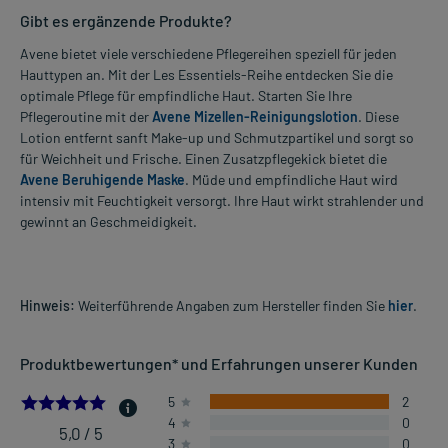
Gibt es ergänzende Produkte?
Avene bietet viele verschiedene Pflegereihen speziell für jeden
Hauttypen an. Mit der Les Essentiels-Reihe entdecken Sie die
optimale Pflege für empfindliche Haut. Starten Sie Ihre
Pflegeroutine mit der
Avene Mizellen-Reinigungslotion
. Diese
Lotion entfernt sanft Make-up und Schmutzpartikel und sorgt so
für Weichheit und Frische. Einen Zusatzpflegekick bietet die
Avene Beruhigende Maske
. Müde und empfindliche Haut wird
intensiv mit Feuchtigkeit versorgt. Ihre Haut wirkt strahlender und
gewinnt an Geschmeidigkeit.
Hinweis:
Weiterführende Angaben zum Hersteller finden Sie
hier
.
Produktbewertungen* und Erfahrungen unserer Kunden
5.0
5
2
4
0
5,0 / 5
3
0