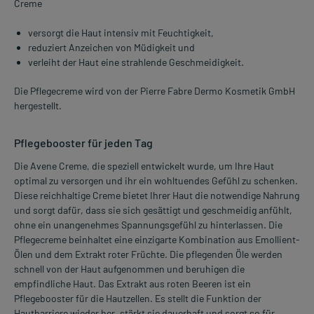
Creme
versorgt die Haut intensiv mit Feuchtigkeit,
reduziert Anzeichen von Müdigkeit und
verleiht der Haut eine strahlende Geschmeidigkeit.
Die Pflegecreme wird von der Pierre Fabre Dermo Kosmetik GmbH
hergestellt.
Pflegebooster für jeden Tag
Die Avene Creme, die speziell entwickelt wurde, um Ihre Haut
optimal zu versorgen und ihr ein wohltuendes Gefühl zu schenken.
Diese reichhaltige Creme bietet Ihrer Haut die notwendige Nahrung
und sorgt dafür, dass sie sich gesättigt und geschmeidig anfühlt,
ohne ein unangenehmes Spannungsgefühl zu hinterlassen. Die
Pflegecreme beinhaltet eine einzigarte Kombination aus Emollient-
Ölen und dem Extrakt roter Früchte. Die pflegenden Öle werden
schnell von der Haut aufgenommen und beruhigen die
empfindliche Haut. Das Extrakt aus roten Beeren ist ein
Pflegebooster für die Hautzellen. Es stellt die Funktion der
Hautbarriere wieder her, stärkt sie dauerhaft und sorgt so für