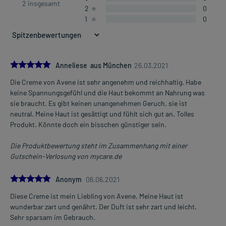
2 insgesamt
2
0
1
0
5.0
Anneliese aus München
26.03.2021
Die Creme von Avene ist sehr angenehm und reichhaltig. Habe
keine Spannungsgefühl und die Haut bekommt an Nahrung was
sie braucht. Es gibt keinen unangenehmen Geruch, sie ist
neutral. Meine Haut ist gesättigt und fühlt sich gut an. Tolles
Produkt. Könnte doch ein bisschen günstiger sein.
Die Produktbewertung steht im Zusammenhang mit einer
Gutschein-Verlosung von mycare.de
5.0
Anonym
06.06.2021
Diese Creme ist mein Liebling von Avene. Meine Haut ist
wunderbar zart und genährt. Der Duft ist sehr zart und leicht.
Sehr sparsam im Gebrauch.