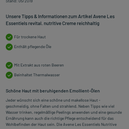
Stand: 05/2019
Unsere Tipps & Informationen zum Artikel Avene Les
Essentiels revital. nutritive Creme reichhaltig
Für trockene Haut
Enthält pflegende Öle
Mit Extrakt aus roten Beeren
Beinhaltet Thermalwasser
Schöne Haut mit beruhigenden Emollient-Ölen
Jeder wünscht sich eine schöne und makellose Haut -
geschmeidig, ohne Falten und strahlend. Neben Tipps wie viel
Wasser trinken, regelmäßige Peelings anwenden und eine gesunde
Ernährung kann auch die richtige Pflege entscheidend für das
Wohlbefinden der Haut sein. Die Avene Les Essentiels Nutritive