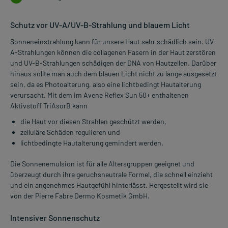
Schutz vor UV-A/UV-B-Strahlung und blauem Licht
Sonneneinstrahlung kann für unsere Haut sehr schädlich sein. UV-
A-Strahlungen können die collagenen Fasern in der Haut zerstören
und UV-B-Strahlungen schädigen der DNA von Hautzellen. Darüber
hinaus sollte man auch dem blauen Licht nicht zu lange ausgesetzt
sein, da es Photoalterung, also eine lichtbedingt Hautalterung
verursacht. Mit dem im Avene Reflex Sun 50+ enthaltenen
Aktivstoff TriAsorB kann
die Haut vor diesen Strahlen geschützt werden,
zelluläre Schäden regulieren und
lichtbedingte Hautalterung gemindert werden.
Die Sonnenemulsion ist für alle Altersgruppen geeignet und
überzeugt durch ihre geruchsneutrale Formel, die schnell einzieht
und ein angenehmes Hautgefühl hinterlässt. Hergestellt wird sie
von der Pierre Fabre Dermo Kosmetik GmbH.
Intensiver Sonnenschutz