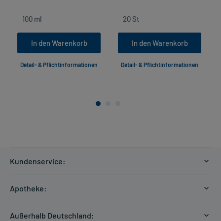
In den Warenkorb
In den Warenkorb
Detail- & Pflichtinformationen
Detail- & Pflichtinformationen
Kundenservice:
Versandkosten
Apotheke:
Zahlungsarten
Ratgeber
Kontakt
Außerhalb Deutschland: