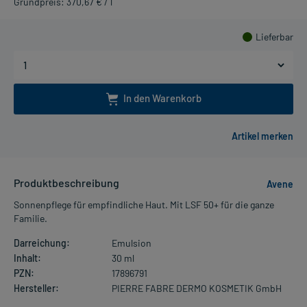
Grundpreis: 370,67 € / l
Lieferbar
In den Warenkorb
Produktbeschreibung
Avene
Sonnenpflege für empfindliche Haut. Mit LSF 50+ für die ganze
Familie.
Darreichung:
Emulsion
Inhalt:
30 ml
PZN:
17896791
Hersteller:
PIERRE FABRE DERMO KOSMETIK GmbH