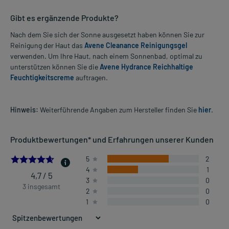
Gibt es ergänzende Produkte?
Nach dem Sie sich der Sonne ausgesetzt haben können Sie zur
Reinigung der Haut das
Avene Cleanance Reinigungsgel
verwenden. Um Ihre Haut, nach einem Sonnenbad, optimal zu
unterstützen können Sie die
Avene Hydrance Reichhaltige
Feuchtigkeitscreme
auftragen.
Hinweis:
Weiterführende Angaben zum Hersteller finden Sie
hier
.
Produktbewertungen* und Erfahrungen unserer Kunden
4.666666666666667
5
2
4
1
4,7 / 5
3
0
3 insgesamt
2
0
1
0