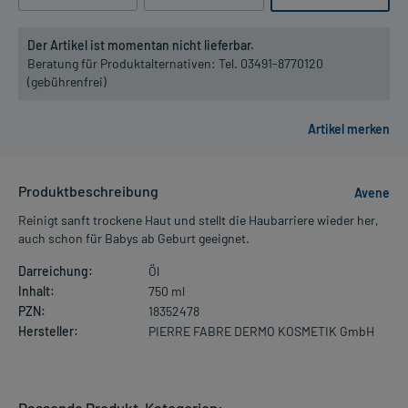
Der Artikel ist momentan nicht lieferbar.
Beratung für Produktalternativen:
Tel. 03491-8770120
(gebührenfrei)
Produktbeschreibung
Avene
Reinigt sanft trockene Haut und stellt die Haubarriere wieder her,
auch schon für Babys ab Geburt geeignet.
Darreichung:
Öl
Inhalt:
750 ml
PZN:
18352478
Hersteller:
PIERRE FABRE DERMO KOSMETIK GmbH
Passende Produkt-Kategorien: