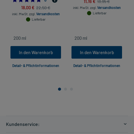
11,16 €
13,95 €
18,00 €
22,50 €
inkl. MwSt.
zzgl.
Versandkosten
Lieferbar
inkl. MwSt.
zzgl.
Versandkosten
Lieferbar
In den Warenkorb
In den Warenkorb
Detail- & Pflichtinformationen
Detail- & Pflichtinformationen
Kundenservice: