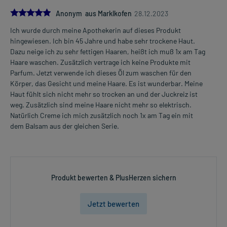
5.0
Anonym aus Marklkofen
28.12.2023
Ich wurde durch meine Apothekerin auf dieses Produkt
hingewiesen. Ich bin 45 Jahre und habe sehr trockene Haut.
Dazu neige ich zu sehr fettigen Haaren, heißt ich muß 1x am Tag
Haare waschen. Zusätzlich vertrage ich keine Produkte mit
Parfum. Jetzt verwende ich dieses Öl zum waschen für den
Körper, das Gesicht und meine Haare. Es ist wunderbar. Meine
Haut fühlt sich nicht mehr so trocken an und der Juckreiz ist
weg. Zusätzlich sind meine Haare nicht mehr so elektrisch.
Natürlich Creme ich mich zusätzlich noch 1x am Tag ein mit
dem Balsam aus der gleichen Serie.
Produkt bewerten & PlusHerzen sichern
Jetzt bewerten