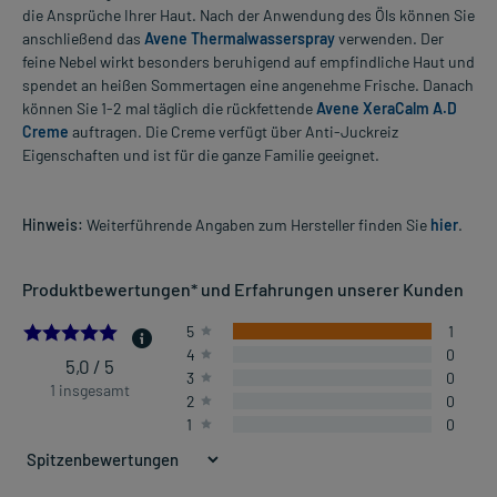
die Ansprüche Ihrer Haut. Nach der Anwendung des Öls können Sie
anschließend das
Avene Thermalwasserspray
verwenden. Der
feine Nebel wirkt besonders beruhigend auf empfindliche Haut und
spendet an heißen Sommertagen eine angenehme Frische. Danach
können Sie 1-2 mal täglich die rückfettende
Avene XeraCalm A.D
Creme
auftragen. Die Creme verfügt über Anti-Juckreiz
Eigenschaften und ist für die ganze Familie geeignet.
Hinweis:
Weiterführende Angaben zum Hersteller finden Sie
hier
.
Produktbewertungen* und Erfahrungen unserer Kunden
5.0
5
1
4
0
5,0 / 5
3
0
1 insgesamt
2
0
1
0