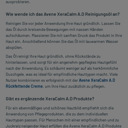
ausprobieren.
Wie wende ich das Avene XeraCalm A.D Reinigungsöl an?
Reinigen Sie vor jeder Anwendung Ihre Haut gründlich. Lassen Sie
das Öl durch kreisende Bewegungen mit nassen Händen
aufschäumen. Massieren Sie mit sanften Druck das Produkt in Ihre
Haut ein. Anschließend können Sie das Öl mit lauwarmen Wasser
abspülen.
Das Öl reinigt Ihre Haut gründlich, ohne Rückstände zu
hinterlassen, und sorgt für ein angenehm gepflegtes Hautgefühl
nach der Anwendung. Es schäumt weniger auf als herkömmliche
Duschgele, was es ideal für empfindliche Hauttypen macht. Viele
Nutzer kombinieren es erfolgreich mit der
Avene XeraCalm A.D
Rückfettende Creme
, um ihre Haut zusätzlich zu pflegen.
Gibt es ergänzende XeraCalm A.D Produkte?
Für ein ebenmäßiges und schönes Hautbild empfiehlt sich die
Anwendung von Pflegeprodukten, die zu dem individuellen
Hauttypen passen. Für Menschen mit einer empfindlichen und zu
Juckreiz neigender Haut erfüllen die Avene XeraCalm A.D Produkte