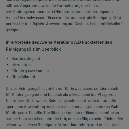
nähren. Abgerundet wird die Formulierung durch das
entzündungshemmende, reizlindernde und hautberuhigende
Avene Thermalwasser. Dieses milde und neutrale Reinigungsöl ist
perfekt für die tägliche Anwendung auf Gesicht, Hals und Dekolleté
geeignet.
Ihre Vorteile des Avene XeraCalm A.D Rückfettenden
Reinigungsöls im Überblick
Hautberuhigend
pH-neutral
Für die ganze Familie
Ohne Alkohol
Dieses Reinigungsöl ist nicht nur für Erwachsene, sondern auch
für Kinder geeignet und hat sich als wirksam bei der Pflege von
Neurodermitis bewährt. Seine angenehm sanfte Textur und die
sparsame Anwendung machen es zu einer ausgezeichneten Wahl
für die ganze Familie. Die flüssige Konsistenz lässt sich mühelos
auf der Haut verteilen, ohne klebrig oder zu ölig zu sein. Erleben Sie
selbst, wie dieses Reinigungsöl Ihre Haut reinigt und pflegt – jetzt