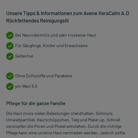
Unsere Tipps & Informationen zum Avene XeraCalm A.D
Rückfettendes Reinigungsöl
Bei Neurodermitis und sehr trockener Haut
Für Säuglinge, Kinder und Erwachsene
Seifenfrei
Ohne Duftstoffe und Parabene
pH-Wert 5,5
Pflege für die ganze Familie
Die Haut muss vielen Belastungen standhalten: Schmutz,
Umweltpartikel, Hautschüppchen, Talg und Make-up. Schnell
verstopfen die Poren und Pickel entstehen. Durch die richtige
Pflege kann eine unreine Haut vermieden werden. Jedoch sollte