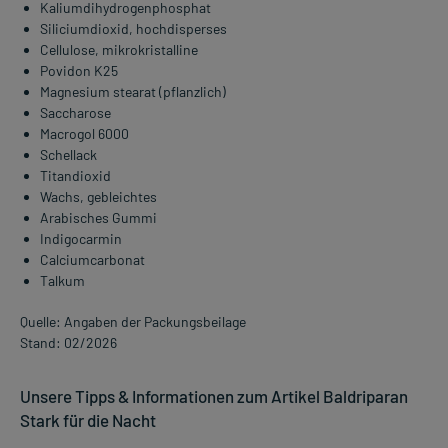
Kaliumdihydrogenphosphat
Siliciumdioxid, hochdisperses
Cellulose, mikrokristalline
Povidon K25
Magnesium stearat (pflanzlich)
Saccharose
Macrogol 6000
Schellack
Titandioxid
Wachs, gebleichtes
Arabisches Gummi
Indigocarmin
Calciumcarbonat
Talkum
Quelle: Angaben der Packungsbeilage
Stand: 02/2026
Unsere Tipps & Informationen zum Artikel Baldriparan
Stark für die Nacht