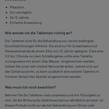
Pflanzlich.
Gut verträglich.
Ab 12 Jahren.
Einfache Anwendung.
Wie wende ich die Tabletten richtig an?
Die Tabletten sind für die Behandlung von nervös bedingten
Einschlafstörungen hilfreich. Sie sind nur für Erwachsene und
Heranwachsende ab einem Alter von 12 Jahren geeignet. Etwa eine
1/2 bis 1 Stunde vor dem Schlafengehen sollte eine Tablette,
vorzugsweise mit einem Glas Wasser, eingenommen werden.
Sollten Sie unter sehr starker Nervosität leiden, welche sich auf
den Schlaf auswirkt, so kann zusätzlich eine weitere Tablette im
früheren Verlauf des Abends eingenommen werden.
Was muss ich noch beachten?
Nehmen Sie die Tabletten stets unzerkaut und mit Flüssigkeit zu
sich. Da die Wirkung der Baldrianwurzel nur allmählich einsetzt, ist
dieses Produkt nicht zur akuten Behandlung von Stress oder