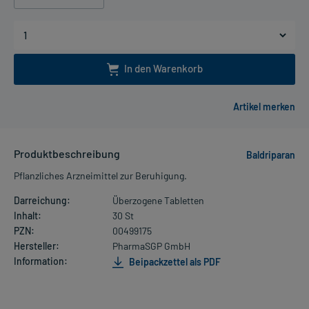
In den Warenkorb
Produktbeschreibung
Baldriparan
Pflanzliches Arzneimittel zur Beruhigung.
Darreichung:
Überzogene Tabletten
Inhalt:
30 St
PZN:
00499175
Hersteller:
PharmaSGP GmbH
Information:
Beipackzettel als PDF