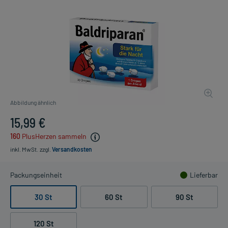
Abbildung ähnlich
15,99 €
160
PlusHerzen sammeln
inkl. MwSt.
zzgl.
Versandkosten
Packungseinheit
Lieferbar
30 St
60 St
90 St
120 St