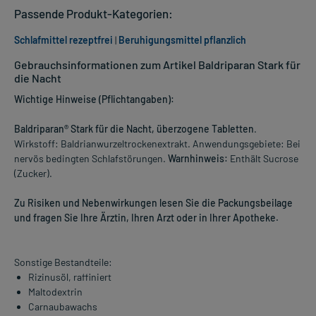
Passende Produkt-Kategorien:
Schlafmittel rezeptfrei
|
Beruhigungsmittel pflanzlich
Gebrauchsinformationen zum Artikel Baldriparan Stark für
die Nacht
Wichtige Hinweise (Pflichtangaben):
Baldriparan® Stark für die Nacht, überzogene Tabletten
.
Wirkstoff: Baldrianwurzeltrockenextrakt. Anwendungsgebiete: Bei
nervös bedingten Schlafstörungen.
Warnhinweis:
Enthält Sucrose
(Zucker).
Zu Risiken und Nebenwirkungen lesen Sie die Packungsbeilage
und fragen Sie Ihre Ärztin, Ihren Arzt oder in Ihrer Apotheke.
Sonstige Bestandteile:
Rizinusöl, raffiniert
Maltodextrin
Carnaubawachs