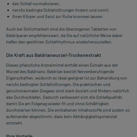
den Schlaf normalisieren,
nervös bedingte Schlafstörungen lindern und somit
Ihren Körper und Geist zur Ruhe kommen lassen.
Auch bei Schichtarbeit sind die überzogenen Tabletten von
Baldriparan empfehlenswert, da Sie auf natürliche Weise dabei
helfen den gestörten Schlafrhythmus wiederherzustellen.
Die Kraft aus Baldrianwurzel-Trockenextrakt
Dieses pflanzliche Arzneimittel enthält einen Extrakt aus der
Wurzel des Baldrians. Baldrian besitzt Nervenberuhigende
Eigenschaften, wodurch es ideal geeignet ist zur Behandlung von
nervös bedingten Schlafstörungen. Die praktischen und
geruchsneutralen Dragees sind stark dosiert und fördern natürlich
das Durchschlafen. Dadurch verbessert sich die Schlafqualität,
damit Sie am Folgetag wieder fit und ohne Schläfrigkeit
durchstarten können. Die enthaltenen Inhaltsstoffe sind zudem so
aufeinander abgestimmt, dass kein Abhängigkeitspotenzial
entsteht.
Ihre Vorteile