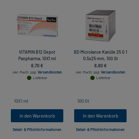
VITAMIN B12 Depot
BD Microlance Kanüle 25 G 1
Panpharma, 10X1 ml
0,5x25 mm, 100 St
8,70 €
8,80 €
inkl. MwSt.
zzgl.
Versandkosten
inkl. MwSt.
zzgl.
Versandkosten
Lieferbar
Lieferbar
In den Warenkorb
In den Warenkorb
Detail- & Pflichtinformationen
Detail- & Pflichtinformationen