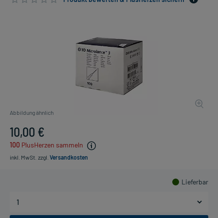
Abbildung ähnlich
10,00 €
100
PlusHerzen sammeln
inkl. MwSt.
zzgl.
Versandkosten
Lieferbar