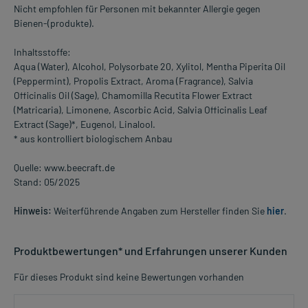
Nicht empfohlen für Personen mit bekannter Allergie gegen
Bienen-(produkte).
Inhaltsstoffe:
Aqua (Water), Alcohol, Polysorbate 20, Xylitol, Mentha Piperita Oil
(Peppermint), Propolis Extract, Aroma (Fragrance), Salvia
Officinalis Oil (Sage), Chamomilla Recutita Flower Extract
(Matricaria), Limonene, Ascorbic Acid, Salvia Officinalis Leaf
Extract (Sage)*, Eugenol, Linalool.
* aus kontrolliert biologischem Anbau
Quelle: www.beecraft.de
Stand: 05/2025
Hinweis:
Weiterführende Angaben zum Hersteller finden Sie
hier
.
Produktbewertungen* und Erfahrungen unserer Kunden
Für dieses Produkt sind keine Bewertungen vorhanden