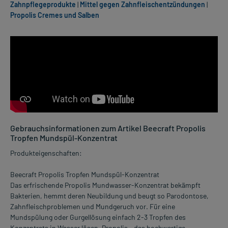
Zahnpflegeprodukte
|
Mittel gegen Zahnfleischentzündungen
|
Propolis Cremes und Salben
Gebrauchsinformationen zum Artikel Beecraft Propolis
Tropfen Mundspül-Konzentrat
Produkteigenschaften:
Beecraft Propolis Tropfen Mundspül-Konzentrat
Das erfrischende Propolis Mundwasser-Konzentrat bekämpft
Bakterien, hemmt deren Neubildung und beugt so Parodontose,
Zahnfleischproblemen und Mundgeruch vor. Für eine
Mundspülung oder Gurgellösung einfach 2-3 Tropfen des
Konzentrats in Wasser lösen. Propolis – das hochwertige