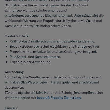
Schutzharz der Bienen, weist speziell für die Mund- und
Zahnpflege wichtige keimhemmende und
entzündungsvorbeugende Eigenschaften auf. Unterstützt wird die
wohltuende Wirkung von Propolis durch Myrrhe sowie Salbei und
Kamille aus kontrolliert biologischem Anbau.
Produktvorteile:
Kräftigt das Zahnfleisch und macht es widerstandsfähig.
Beugt Parodontose, Zahnfleischbluten und Mundgeruch vor.
Propolis wirkt antibakteriell und entzündungsvorbeugend.
Plus Salbei- und Kamilleextrakten.
Ergiebig in der Anwendung.
Anwendung:
Für die tägliche Mundhygiene 2x täglich 2-3 Propolis Tropfen auf
ein halbes Glas Wasser geben. Kräftig spülen und anschließend
ausspucken.
Für eine tägliche effektive Mund- und Zahnhygiene empfiehlt sich
die Kombination mit
beecraft Propolis Zahncreme
.
Hinweis: