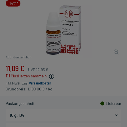
-14%*
Abbildung ähnlich
11,09 €
UVP
12,95 €
111
PlusHerzen sammeln
inkl. MwSt.
zzgl.
Versandkosten
Grundpreis: 1.109,00 € / kg
Packungseinheit
Lieferbar