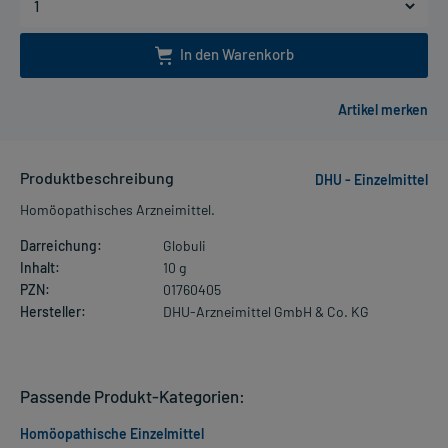
In den Warenkorb
Produktbeschreibung
DHU - Einzelmittel
Homöopathisches Arzneimittel.
Darreichung:
Globuli
Inhalt:
10 g
PZN:
01760405
Hersteller:
DHU-Arzneimittel GmbH & Co. KG
Passende Produkt-Kategorien:
Homöopathische Einzelmittel