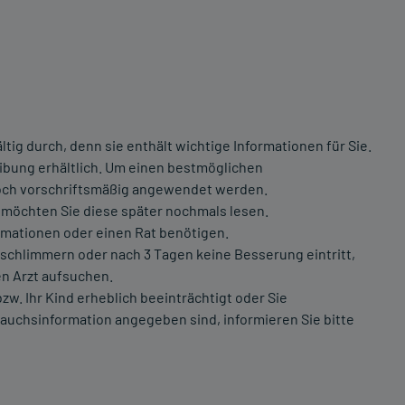
ig durch, denn sie enthält wichtige Informationen für Sie.
eibung erhältlich. Um einen bestmöglichen
doch vorschriftsmäßig angewendet werden.
t möchten Sie diese später nochmals lesen.
ormationen oder einen Rat benötigen.
rschlimmern oder nach 3 Tagen keine Besserung eintritt,
en Arzt aufsuchen.
w. Ihr Kind erheblich beeinträchtigt oder Sie
auchsinformation angegeben sind, informieren Sie bitte