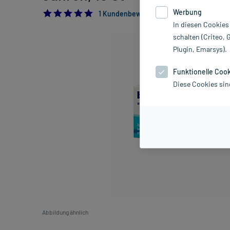
Werbung
5.0
1 Kundenbewertung*
In diesen Cookies
schalten (Criteo, 
Plugin, Emarsys).
Funktionelle Coo
Diese Cookies sin
Abbildung ähnlich