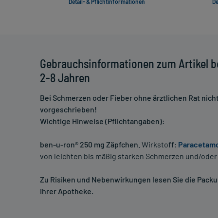
Detail- & Pflichtinformationen
De
Gebrauchsinformationen zum Artikel b
2-8 Jahren
Bei Schmerzen oder Fieber ohne ärztlichen Rat nich
vorgeschrieben!
Wichtige Hinweise (Pflichtangaben):
ben-u-ron® 250 mg Zäpfchen
. Wirkstoff:
Paracetamo
von leichten bis mäßig starken Schmerzen und/oder 
Zu Risiken und Nebenwirkungen lesen Sie die Packung
Ihrer Apotheke.