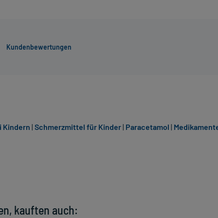
Kundenbewertungen
i Kindern
|
Schmerzmittel für Kinder
|
Paracetamol
|
Medikamente
en, kauften auch: