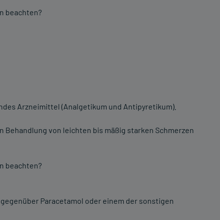
on beachten?
endes Arzneimittel (Analgetikum und Antipyretikum).
n Behandlung von leichten bis mäßig starken Schmerzen
on beachten?
ch) gegenüber Paracetamol oder einem der sonstigen