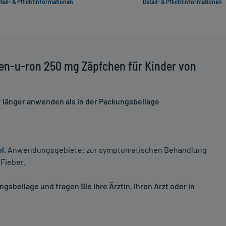
tail- & Pflichtinformationen
Detail- & Pflichtinformationen
en-u-ron 250 mg Zäpfchen für Kinder von
t länger anwenden als in der Packungsbeilage
l
. Anwendungsgebiete: zur symptomatischen Behandlung
Fieber.
sbeilage und fragen Sie Ihre Ärztin, Ihren Arzt oder in