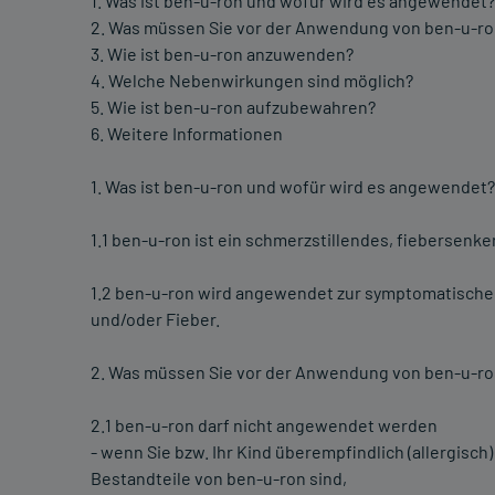
1. Was ist ben-u-ron und wofür wird es angewendet?
2. Was müssen Sie vor der Anwendung von ben-u-r
3. Wie ist ben-u-ron anzuwenden?
4. Welche Nebenwirkungen sind möglich?
5. Wie ist ben-u-ron aufzubewahren?
6. Weitere Informationen
1. Was ist ben-u-ron und wofür wird es angewendet?
1.1 ben-u-ron ist ein schmerzstillendes, fiebersenk
1.2 ben-u-ron wird angewendet zur symptomatische
und/oder Fieber.
2. Was müssen Sie vor der Anwendung von ben-u-r
2.1 ben-u-ron darf nicht angewendet werden
- wenn Sie bzw. Ihr Kind überempfindlich (allergis
Bestandteile von ben-u-ron sind,