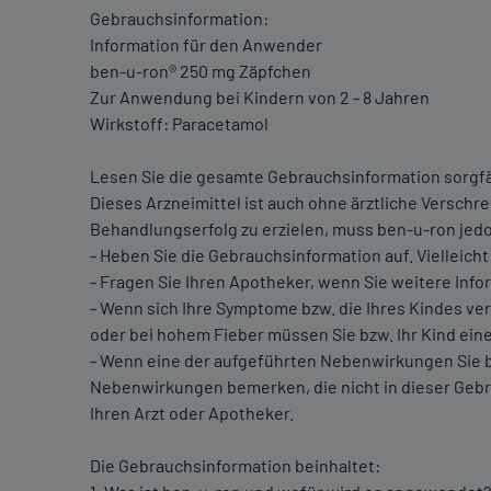
Gebrauchsinformation:
Information für den Anwender
ben-u-ron® 250 mg Zäpfchen
Zur Anwendung bei Kindern von 2 - 8 Jahren
Wirkstoff: Paracetamol
Lesen Sie die gesamte Gebrauchsinformation sorgfält
Dieses Arzneimittel ist auch ohne ärztliche Verschr
Behandlungserfolg zu erzielen, muss ben-u-ron je
- Heben Sie die Gebrauchsinformation auf. Vielleich
- Fragen Sie Ihren Apotheker, wenn Sie weitere Inf
- Wenn sich Ihre Symptome bzw. die Ihres Kindes ve
oder bei hohem Fieber müssen Sie bzw. Ihr Kind ein
- Wenn eine der aufgeführten Nebenwirkungen Sie bz
Nebenwirkungen bemerken, die nicht in dieser Gebr
Ihren Arzt oder Apotheker.
Die Gebrauchsinformation beinhaltet: