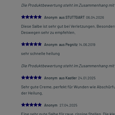
Die Produktbewertung steht im Zusammenhang mit 
5.0
Anonym aus STUTTGART
06.04.2026
Diese Salbe ist sehr gut bei Verletzungen. Besonder
Deswegen sehr zu empfehlen.
5.0
Anonym aus Pegnitz
14.06.2019
sehr schnelle heilung
Die Produktbewertung steht im Zusammenhang mit 
5.0
Anonym aus Kastler
24.01.2025
Sehr gute Creme, perfekt für Wunden wie Abschürfun
der Heilung.
5.0
Anonym
27.04.2025
Eine sehr gute Salbe für raue, rissige Stellen. Die kl