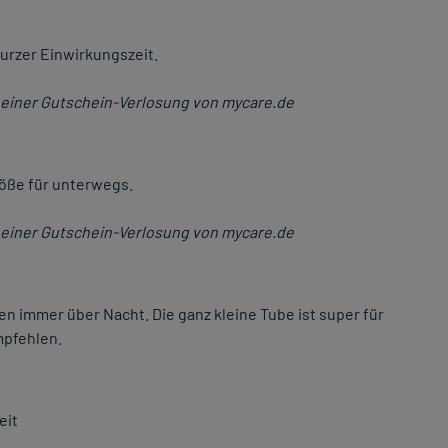
 kurzer Einwirkungszeit.
einer Gutschein-Verlosung von mycare.de
öße für unterwegs.
einer Gutschein-Verlosung von mycare.de
den immer über Nacht. Die ganz kleine Tube ist super für
mpfehlen.
eit