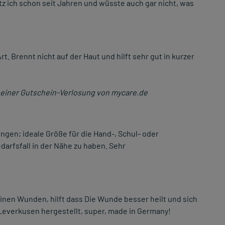
z ich schon seit Jahren und wüsste auch gar nicht, was
t. Brennt nicht auf der Haut und hilft sehr gut in kurzer
einer Gutschein-Verlosung von mycare.de
ngen; ideale Größe für die Hand-, Schul- oder
edarfsfall in der Nähe zu haben. Sehr
leinen Wunden, hilft dass Die Wunde besser heilt und sich
Leverkusen hergestellt, super, made in Germany!