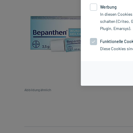
Werbung
In diesen Cookies
schalten (Criteo, 
Plugin, Emarsys).
Funktionelle Coo
Diese Cookies sin
Abbildung ähnlich