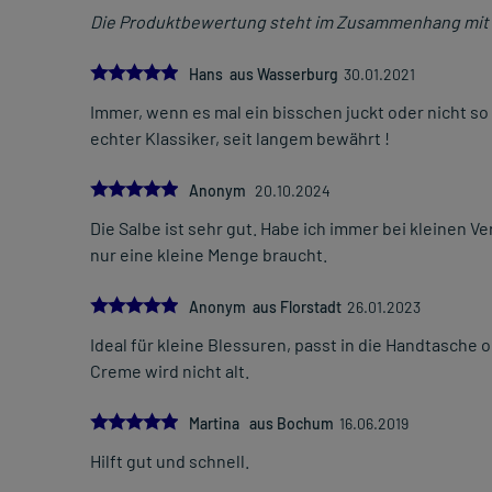
Die Produktbewertung steht im Zusammenhang mit 
5.0
Hans aus Wasserburg
30.01.2021
Immer, wenn es mal ein bisschen juckt oder nicht so r
echter Klassiker, seit langem bewährt !
5.0
Anonym
20.10.2024
Die Salbe ist sehr gut. Habe ich immer bei kleinen Ve
nur eine kleine Menge braucht.
5.0
Anonym aus Florstadt
26.01.2023
Ideal für kleine Blessuren, passt in die Handtasche 
Creme wird nicht alt.
5.0
Martina aus Bochum
16.06.2019
Hilft gut und schnell.