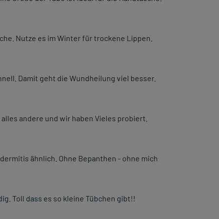
sche. Nutze es im Winter für trockene Lippen.
nell. Damit geht die Wundheilung viel besser.
alles andere und wir haben Vieles probiert.
odermitis ähnlich. Ohne Bepanthen - ohne mich
g. Toll dass es so kleine Tübchen gibt!!