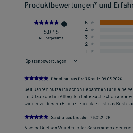
Produktbewertungen* und Erfah
5.0
5
4
5,0 / 5
3
46 insgesamt
2
1
5.0
Christina aus Groß Kreutz
09.03.2026
Seit Jahren nutze ich schon Bepanthen für kleine V
im Urlaub und im Alltag. Ich habe auch schon ande
wieder zu diesem Produkt zurück. Es ist das Beste a
5.0
Sandra aus Dresden
29.01.2026
Also bei kleinen Wunden oder Schrammen oder auch 