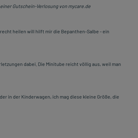
einer Gutschein-Verlosung von mycare.de
echt heilen will hilft mir die Bepanthen-Salbe - ein
rletzungen dabei. Die Minitube reicht völlig aus, weil man
oder in der Kinderwagen, ich mag diese kleine Größe, die