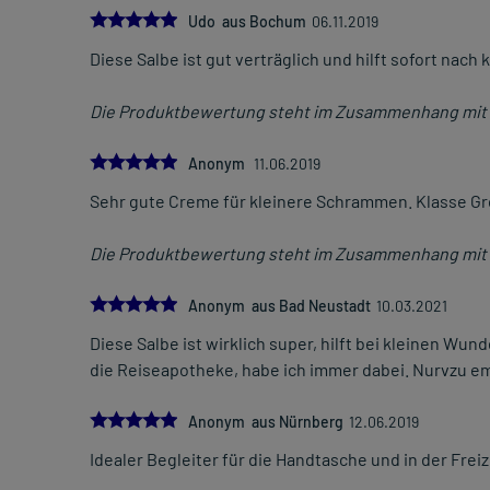
5.0
Udo aus Bochum
06.11.2019
Diese Salbe ist gut verträglich und hilft sofort nach
Die Produktbewertung steht im Zusammenhang mit 
5.0
Anonym
11.06.2019
Sehr gute Creme für kleinere Schrammen. Klasse Gr
Die Produktbewertung steht im Zusammenhang mit 
5.0
Anonym aus Bad Neustadt
10.03.2021
Diese Salbe ist wirklich super, hilft bei kleinen Wun
die Reiseapotheke, habe ich immer dabei. Nurvzu e
5.0
Anonym aus Nürnberg
12.06.2019
Idealer Begleiter für die Handtasche und in der Freiz