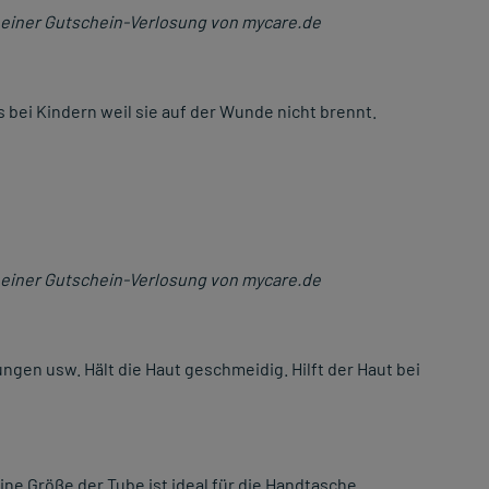
einer Gutschein-Verlosung von mycare.de
s bei Kindern weil sie auf der Wunde nicht brennt.
einer Gutschein-Verlosung von mycare.de
gen usw. Hält die Haut geschmeidig. Hilft der Haut bei
eine Größe der Tube ist ideal für die Handtasche.