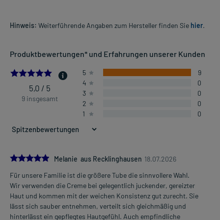
Hinweis:
Weiterführende Angaben zum Hersteller finden Sie
hier
.
Produktbewertungen* und Erfahrungen unserer Kunden
5.0
5
9
4
0
5,0 / 5
3
0
9 insgesamt
2
0
1
0
5.0
Melanie aus Recklinghausen
18.07.2026
Für unsere Familie ist die größere Tube die sinnvollere Wahl.
Wir verwenden die Creme bei gelegentlich juckender, gereizter
Haut und kommen mit der weichen Konsistenz gut zurecht. Sie
lässt sich sauber entnehmen, verteilt sich gleichmäßig und
hinterlässt ein gepflegtes Hautgefühl. Auch empfindliche