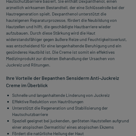
Hautschutzbarriere basiert. Sie enthält Dexpanthenol, einen
arzneilich wirksamen Bestandteil, der eine Schlüsselrolle bei der
Hautregeneration spielt. Dexpanthenol unterstützt die
hauteigenen Reparaturprozesse, fördert die Neubildung von
Hautzellen und hilft, die geschädigte Hautbarriere wieder
aufzubauen. Durch diese Stärkung wird die Haut
widerstandsfähiger gegen äußere Reize und Feuchtigkeitsverlust,
was entscheidend für eine langanhaltende Beruhigung und ein
gesünderes Hautbild ist. Die Creme ist somit ein effektives
Medizinprodukt zur direkten Behandlung der Ursachen von
Juckreiz und Rötungen.
Ihre Vorteile der Bepanthen Sensiderm Anti-Juckreiz
Creme im Überblick
Schnelle und langanhaltende Linderung von Juckreiz
Effektive Reduktion von Hautrötungen
Unterstützt die Regeneration und Stabilisierung der
Hautschutzbarriere
Speziell geeignet bei juckenden, geröteten Hautstellen aufgrund
einer atopischen Dermatitis/ eines atopischen Ekzems
Fördert die natürliche Heilung der Haut