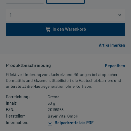
In den Warenkorb
Produktbeschreibung
Bepanthen
Effektive Linderung von Juckreiz und Rötungen bei atopischer
Dermatitis und Ekzemen. Stabilisiert die Hautschutzbarriere und
unterstützt die Hautregeneration ohne Kortison.
Darreichung:
Creme
Inhalt:
50 g
PZN:
20195158
Hersteller:
Bayer Vital GmbH
Information:
Beipackzettel als PDF