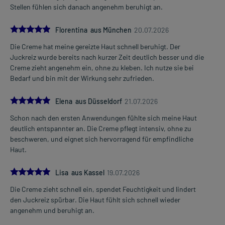
Stellen fühlen sich danach angenehm beruhigt an.
5.0
Florentina aus München
20.07.2026
Die Creme hat meine gereizte Haut schnell beruhigt. Der
Juckreiz wurde bereits nach kurzer Zeit deutlich besser und die
Creme zieht angenehm ein, ohne zu kleben. Ich nutze sie bei
Bedarf und bin mit der Wirkung sehr zufrieden.
5.0
Elena aus Düsseldorf
21.07.2026
Schon nach den ersten Anwendungen fühlte sich meine Haut
deutlich entspannter an. Die Creme pflegt intensiv, ohne zu
beschweren, und eignet sich hervorragend für empfindliche
Haut.
5.0
Lisa aus Kassel
19.07.2026
Die Creme zieht schnell ein, spendet Feuchtigkeit und lindert
den Juckreiz spürbar. Die Haut fühlt sich schnell wieder
angenehm und beruhigt an.