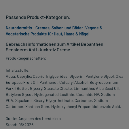
Passende Produkt-Kategorien:
Neurodermitis - Cremes, Salben und Bäder
|
Vegane &
Vegetarische Produkte für Haut, Haare & Nägel
Gebrauchsinformationen zum Artikel Bepanthen
Sensiderm Anti-Juckreiz Creme
Produkteigenschaften:
Inhaltsstoffe:
Aqua, Caprylic/Capric Triglycerides, Glycerin, Pentylene Glycol, Olea
Europaea Fruit Oil, Panthenol, Cetearyl Alcohol, Butyrospermum
Parkii Butter, Glyceryl Stearate Citrate, Limnanthes Alba Seed Oil,
Butylene Glycol, Hydrogenated Lecithin, Ceramide NP, Sodium
PCA, Squalane, Stearyl Glycyrrhetinate, Carbomer, Sodium
Carbomer, Xanthan Gum, Hydroxyphenyl Propamidobenzoic Acid.
Quelle: Angaben des Herstellers
Stand: 06/2026