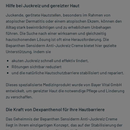
Hilfe bei Juckreiz und gereizter Haut
Juckende, gerötete Hautstellen, besonders im Rahmen von
atopischer Dermatitis oder einem atopischen Ekzem, können den
Alltag stark beeinträchtigen und zu erheblichem Unbehagen
führen. Die Suche nach einer wirksamen und gleichzeitig
hautschonenden Lösung ist oft eine Herausforderung. Die
Bepanthen Sensiderm Anti-Juckreiz Creme bietet hier gezielte
Unterstützung, indem sie
akuten Juckreiz schnell und effektiv lindert,
Rötungen sichtbar reduziert
und die natürliche Hautschutzbarriere stabilisiert und repariert.
Dieses spezialisierte Medizinprodukt wurde von Bayer Vital GmbH
entwickelt, um gereizter Haut die notwendige Pflege und Linderung
zu verschaffen.
Die Kraft von Dexpanthenol für Ihre Hautbarriere
Das Geheimnis der Bepanthen Sensiderm Anti-Juckreiz Creme
liegt in ihrem einzigartigen Konzept, das auf der Stabilisierung der