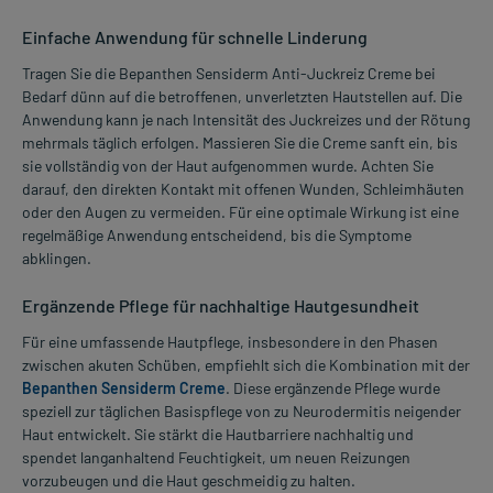
Einfache Anwendung für schnelle Linderung
Tragen Sie die Bepanthen Sensiderm Anti-Juckreiz Creme bei
Bedarf dünn auf die betroffenen, unverletzten Hautstellen auf. Die
Anwendung kann je nach Intensität des Juckreizes und der Rötung
mehrmals täglich erfolgen. Massieren Sie die Creme sanft ein, bis
sie vollständig von der Haut aufgenommen wurde. Achten Sie
darauf, den direkten Kontakt mit offenen Wunden, Schleimhäuten
oder den Augen zu vermeiden. Für eine optimale Wirkung ist eine
regelmäßige Anwendung entscheidend, bis die Symptome
abklingen.
Ergänzende Pflege für nachhaltige Hautgesundheit
Für eine umfassende Hautpflege, insbesondere in den Phasen
zwischen akuten Schüben, empfiehlt sich die Kombination mit der
Bepanthen Sensiderm Creme
. Diese ergänzende Pflege wurde
speziell zur täglichen Basispflege von zu Neurodermitis neigender
Haut entwickelt. Sie stärkt die Hautbarriere nachhaltig und
spendet langanhaltend Feuchtigkeit, um neuen Reizungen
vorzubeugen und die Haut geschmeidig zu halten.