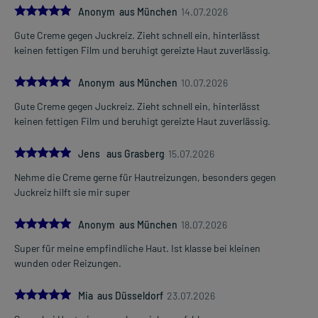
5.0
Anonym aus München
14.07.2026
Gute Creme gegen Juckreiz. Zieht schnell ein, hinterlässt
keinen fettigen Film und beruhigt gereizte Haut zuverlässig.
5.0
Anonym aus München
10.07.2026
Gute Creme gegen Juckreiz. Zieht schnell ein, hinterlässt
keinen fettigen Film und beruhigt gereizte Haut zuverlässig.
5.0
Jens aus Grasberg
15.07.2026
Nehme die Creme gerne für Hautreizungen, besonders gegen
Juckreiz hilft sie mir super
5.0
Anonym aus München
18.07.2026
Super für meine empfindliche Haut. Ist klasse bei kleinen
wunden oder Reizungen.
5.0
Mia aus Düsseldorf
23.07.2026