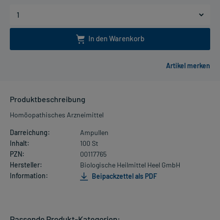
In den Warenkorb
Produktbeschreibung
Homöopathisches Arzneimittel
Darreichung:
Ampullen
Inhalt:
100 St
PZN:
00117765
Hersteller:
Biologische Heilmittel Heel GmbH
Information:
Beipackzettel als PDF
Passende Produkt-Kategorien: