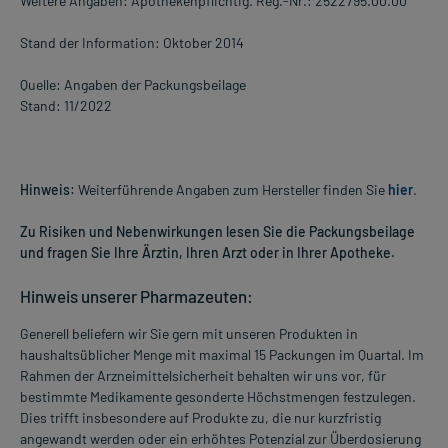
Weitere Angaben: Apothekenpflichtig. Reg.-Nr.: 2522795.00.00
Stand der Information: Oktober 2014
Quelle: Angaben der Packungsbeilage
Stand: 11/2022
Hinweis:
Weiterführende Angaben zum Hersteller finden Sie
hier
.
Zu Risiken und Nebenwirkungen lesen Sie die Packungsbeilage
und fragen Sie Ihre Ärztin, Ihren Arzt oder in Ihrer Apotheke.
Hinweis unserer Pharmazeuten:
Generell beliefern wir Sie gern mit unseren Produkten in
haushaltsüblicher Menge mit maximal 15 Packungen im Quartal. Im
Rahmen der Arzneimittelsicherheit behalten wir uns vor, für
bestimmte Medikamente gesonderte Höchstmengen festzulegen.
Dies trifft insbesondere auf Produkte zu, die nur kurzfristig
angewandt werden oder ein erhöhtes Potenzial zur Überdosierung