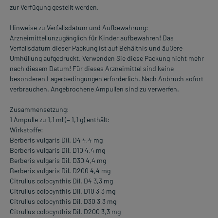
zur Verfügung gestellt werden.
Hinweise zu Verfallsdatum und Aufbewahrung:
Arzneimittel unzugänglich für Kinder aufbewahren! Das
Verfallsdatum dieser Packung ist auf Behältnis und äußere
Umhüllung aufgedruckt. Verwenden Sie diese Packung nicht mehr
nach diesem Datum! Für dieses Arzneimittel sind keine
besonderen Lagerbedingungen erforderlich. Nach Anbruch sofort
verbrauchen. Angebrochene Ampullen sind zu verwerfen.
Zusammensetzung:
1 Ampulle zu 1,1 ml (= 1,1 g) enthält:
Wirkstoffe:
Berberis vulgaris Dil. D4 4,4 mg
Berberis vulgaris Dil. D10 4,4 mg
Berberis vulgaris Dil. D30 4,4 mg
Berberis vulgaris Dil. D200 4,4 mg
Citrullus colocynthis Dil. D4 3,3 mg
Citrullus colocynthis Dil. D10 3,3 mg
Citrullus colocynthis Dil. D30 3,3 mg
Citrullus colocynthis Dil. D200 3,3 mg