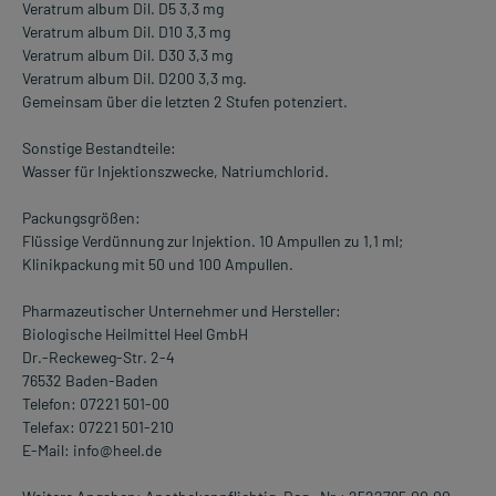
Veratrum album Dil. D5 3,3 mg
Veratrum album Dil. D10 3,3 mg
Veratrum album Dil. D30 3,3 mg
Veratrum album Dil. D200 3,3 mg.
Gemeinsam über die letzten 2 Stufen potenziert.
Sonstige Bestandteile:
Wasser für Injektionszwecke, Natriumchlorid.
Packungsgrößen:
Flüssige Verdünnung zur Injektion. 10 Ampullen zu 1,1 ml;
Klinikpackung mit 50 und 100 Ampullen.
Pharmazeutischer Unternehmer und Hersteller:
Biologische Heilmittel Heel GmbH
Dr.-Reckeweg-Str. 2-4
76532 Baden-Baden
Telefon: 07221 501-00
Telefax: 07221 501-210
E-Mail: info@heel.de