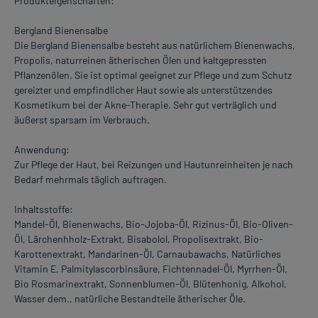
Produkteigenschaften:
Bergland Bienensalbe
Die Bergland Bienensalbe besteht aus natürlichem Bienenwachs,
Propolis, naturreinen ätherischen Ölen und kaltgepressten
Pflanzenölen. Sie ist optimal geeignet zur Pflege und zum Schutz
gereizter und empfindlicher Haut sowie als unterstützendes
Kosmetikum bei der Akne-Therapie. Sehr gut verträglich und
äußerst sparsam im Verbrauch.
Anwendung:
Zur Pflege der Haut, bei Reizungen und Hautunreinheiten je nach
Bedarf mehrmals täglich auftragen.
Inhaltsstoffe:
Mandel-Öl, Bienenwachs, Bio-Jojoba-Öl, Rizinus-Öl, Bio-Oliven-
Öl, Lärchenhholz-Extrakt, Bisabolol, Propolisextrakt, Bio-
Karottenextrakt, Mandarinen-Öl, Carnaubawachs, Natürliches
Vitamin E, Palmitylascorbinsäure, Fichtennadel-Öl, Myrrhen-Öl,
Bio Rosmarinextrakt, Sonnenblumen-Öl, Blütenhonig, Alkohol,
Wasser dem., natürliche Bestandteile ätherischer Öle.