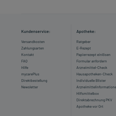
Kundenservice:
Apotheke:
Versandkosten
Ratgeber
Zahlungsarten
E-Rezept
Kontakt
Papierrezept einlösen
FAQ
Formular anfordern
Hilfe
Arzneimittel-Check
mycarePlus
Hausapotheken-Check
Direktbestellung
Individuelle Blister
Newsletter
Arzneimittelinformation
Hilfsmittelbox
Direktabrechnung PKV
Apotheke vor Ort