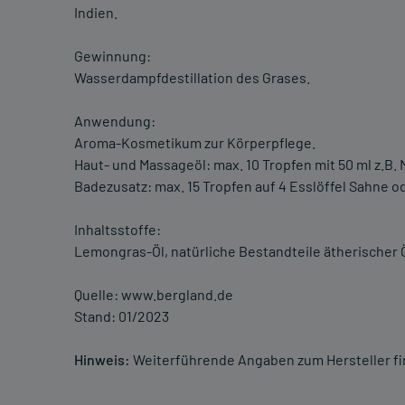
Indien.
Gewinnung:
Wasserdampfdestillation des Grases.
Anwendung:
Aroma-Kosmetikum zur Körperpflege.
Haut- und Massageöl: max. 10 Tropfen mit 50 ml z.B.
Badezusatz: max. 15 Tropfen auf 4 Esslöffel Sahne 
Inhaltsstoffe:
Lemongras-Öl, natürliche Bestandteile ätherischer 
Quelle: www.bergland.de
Stand: 01/2023
Hinweis:
Weiterführende Angaben zum Hersteller f