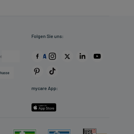
Folgen Sie uns:
rkasse
mycare App: