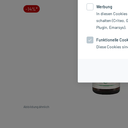
Werbung
-14%*
In diesen Cookies
schalten (Criteo, 
Plugin, Emarsys).
Funktionelle Coo
Diese Cookies sin
Abbildung ähnlich