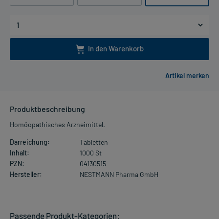
In den Warenkorb
Produktbeschreibung
Homöopathisches Arzneimittel.
Darreichung:
Tabletten
Inhalt:
1000 St
PZN:
04130515
Hersteller:
NESTMANN Pharma GmbH
Passende Produkt-Kategorien: