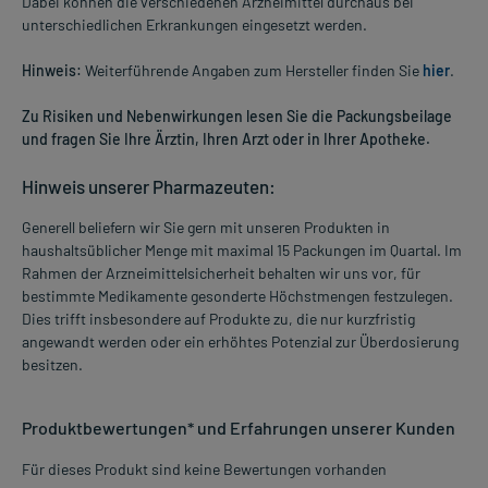
Dabei können die verschiedenen Arzneimittel durchaus bei
unterschiedlichen Erkrankungen eingesetzt werden.
Hinweis:
Weiterführende Angaben zum Hersteller finden Sie
hier
.
Zu Risiken und Nebenwirkungen lesen Sie die Packungsbeilage
und fragen Sie Ihre Ärztin, Ihren Arzt oder in Ihrer Apotheke.
Hinweis unserer Pharmazeuten:
Generell beliefern wir Sie gern mit unseren Produkten in
haushaltsüblicher Menge mit maximal 15 Packungen im Quartal. Im
Rahmen der Arzneimittelsicherheit behalten wir uns vor, für
bestimmte Medikamente gesonderte Höchstmengen festzulegen.
Dies trifft insbesondere auf Produkte zu, die nur kurzfristig
angewandt werden oder ein erhöhtes Potenzial zur Überdosierung
besitzen.
Produktbewertungen* und Erfahrungen unserer Kunden
Für dieses Produkt sind keine Bewertungen vorhanden