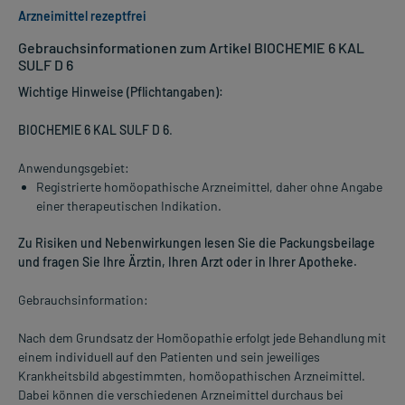
Arzneimittel rezeptfrei
Gebrauchsinformationen zum Artikel BIOCHEMIE 6 KAL
SULF D 6
Wichtige Hinweise (Pflichtangaben):
BIOCHEMIE 6 KAL SULF D 6
.
Anwendungsgebiet:
Registrierte homöopathische Arzneimittel, daher ohne Angabe
einer therapeutischen Indikation.
Zu Risiken und Nebenwirkungen lesen Sie die Packungsbeilage
und fragen Sie Ihre Ärztin, Ihren Arzt oder in Ihrer Apotheke.
Gebrauchsinformation:
Nach dem Grundsatz der Homöopathie erfolgt jede Behandlung mit
einem individuell auf den Patienten und sein jeweiliges
Krankheitsbild abgestimmten, homöopathischen Arzneimittel.
Dabei können die verschiedenen Arzneimittel durchaus bei