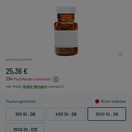
Abbildung ähnlich
25,36 €
254
PlusHerzen sammeln
inkl. MwSt.
Gratis-Versand
innerhalb D.
Packungseinheit
Nicht lieferbar
100 St
, D6
400 St
, D6
1000 St
, D6
1000 St
, D12