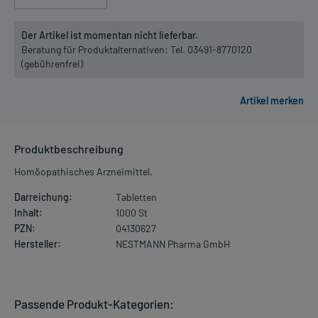
Der Artikel ist momentan nicht lieferbar.
Beratung für Produktalternativen:
Tel. 03491-8770120
(gebührenfrei)
Produktbeschreibung
Homöopathisches Arzneimittel.
Darreichung:
Tabletten
Inhalt:
1000 St
PZN:
04130627
Hersteller:
NESTMANN Pharma GmbH
Passende Produkt-Kategorien: