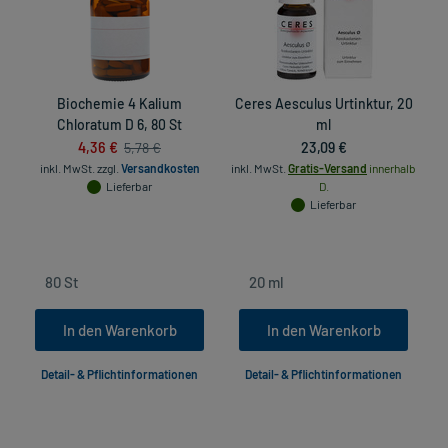
Biochemie 4 Kalium
Ceres Aesculus Urtinktur, 20
Chloratum D 6, 80 St
ml
4,36 €
23,09 €
5,78 €
inkl. MwSt.
zzgl.
Versandkosten
inkl. MwSt.
Gratis-Versand
innerhalb
Lieferbar
D.
Lieferbar
In den Warenkorb
In den Warenkorb
Detail- & Pflichtinformationen
Detail- & Pflichtinformationen