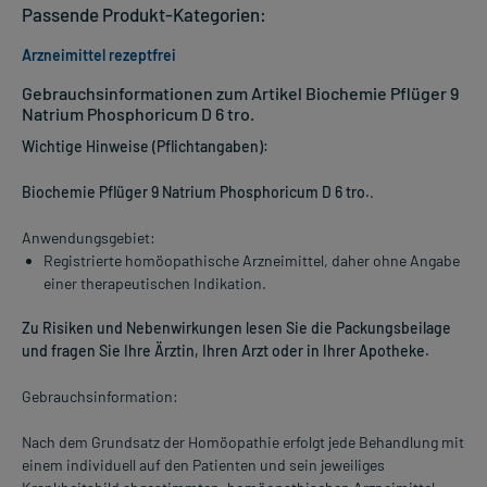
Passende Produkt-Kategorien:
Arzneimittel rezeptfrei
Gebrauchsinformationen zum Artikel Biochemie Pflüger 9
Natrium Phosphoricum D 6 tro.
Wichtige Hinweise (Pflichtangaben):
Biochemie Pflüger 9 Natrium Phosphoricum D 6 tro.
.
Anwendungsgebiet:
Registrierte homöopathische Arzneimittel, daher ohne Angabe
einer therapeutischen Indikation.
Zu Risiken und Nebenwirkungen lesen Sie die Packungsbeilage
und fragen Sie Ihre Ärztin, Ihren Arzt oder in Ihrer Apotheke.
Gebrauchsinformation:
Nach dem Grundsatz der Homöopathie erfolgt jede Behandlung mit
einem individuell auf den Patienten und sein jeweiliges