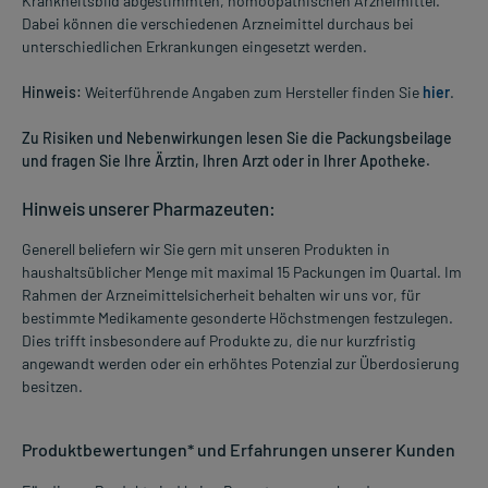
Krankheitsbild abgestimmten, homöopathischen Arzneimittel.
Dabei können die verschiedenen Arzneimittel durchaus bei
unterschiedlichen Erkrankungen eingesetzt werden.
Hinweis:
Weiterführende Angaben zum Hersteller finden Sie
hier
.
Zu Risiken und Nebenwirkungen lesen Sie die Packungsbeilage
und fragen Sie Ihre Ärztin, Ihren Arzt oder in Ihrer Apotheke.
Hinweis unserer Pharmazeuten:
Generell beliefern wir Sie gern mit unseren Produkten in
haushaltsüblicher Menge mit maximal 15 Packungen im Quartal. Im
Rahmen der Arzneimittelsicherheit behalten wir uns vor, für
bestimmte Medikamente gesonderte Höchstmengen festzulegen.
Dies trifft insbesondere auf Produkte zu, die nur kurzfristig
angewandt werden oder ein erhöhtes Potenzial zur Überdosierung
besitzen.
Produktbewertungen* und Erfahrungen unserer Kunden