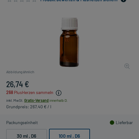
Abbildung ähnlich
26,74 €
268
PlusHerzen sammeln
inkl. MwSt.
Gratis-Versand
innerhalb D.
Grundpreis: 267,40 € / l
Packungseinheit
Lieferbar
30 ml
, D6
100 ml
, D6