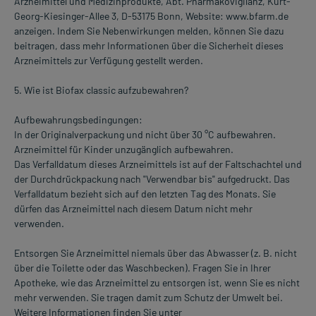
Arzneimittel und Medizinprodukte, Abt. Pharmakovigilanz, Kurt-
Georg-Kiesinger-Allee 3, D-53175 Bonn, Website: www.bfarm.de
anzeigen. Indem Sie Nebenwirkungen melden, können Sie dazu
beitragen, dass mehr Informationen über die Sicherheit dieses
Arzneimittels zur Verfügung gestellt werden.
5. Wie ist Biofax classic aufzubewahren?
Aufbewahrungsbedingungen:
In der Originalverpackung und nicht über 30 °C aufbewahren.
Arzneimittel für Kinder unzugänglich aufbewahren.
Das Verfalldatum dieses Arzneimittels ist auf der Faltschachtel und
der Durchdrückpackung nach "Verwendbar bis" aufgedruckt. Das
Verfalldatum bezieht sich auf den letzten Tag des Monats. Sie
dürfen das Arzneimittel nach diesem Datum nicht mehr
verwenden.
Entsorgen Sie Arzneimittel niemals über das Abwasser (z. B. nicht
über die Toilette oder das Waschbecken). Fragen Sie in Ihrer
Apotheke, wie das Arzneimittel zu entsorgen ist, wenn Sie es nicht
mehr verwenden. Sie tragen damit zum Schutz der Umwelt bei.
Weitere Informationen finden Sie unter