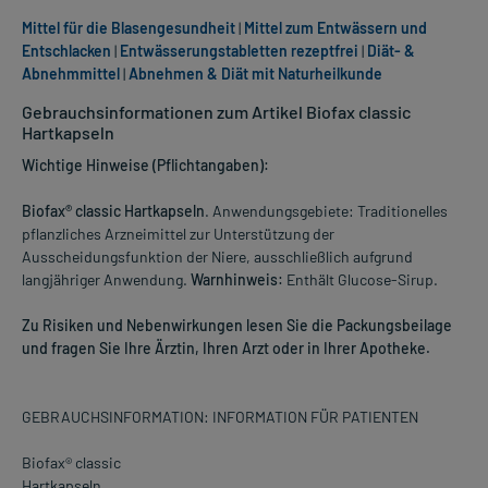
Mittel für die Blasengesundheit
|
Mittel zum Entwässern und
Entschlacken
|
Entwässerungstabletten rezeptfrei
|
Diät- &
Abnehmmittel
|
Abnehmen & Diät mit Naturheilkunde
Gebrauchsinformationen zum Artikel Biofax classic
Hartkapseln
Wichtige Hinweise (Pflichtangaben):
Biofax® classic Hartkapseln
. Anwendungsgebiete: Traditionelles
pflanzliches Arzneimittel zur Unterstützung der
Ausscheidungsfunktion der Niere, ausschließlich aufgrund
langjähriger Anwendung.
Warnhinweis:
Enthält Glucose-Sirup.
Zu Risiken und Nebenwirkungen lesen Sie die Packungsbeilage
und fragen Sie Ihre Ärztin, Ihren Arzt oder in Ihrer Apotheke.
GEBRAUCHSINFORMATION: INFORMATION FÜR PATIENTEN
Biofax® classic
Hartkapseln