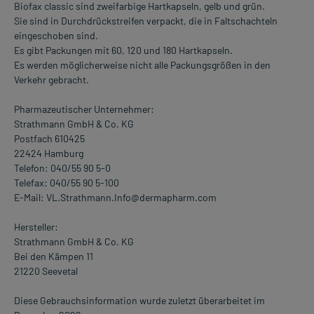
Biofax classic sind zweifarbige Hartkapseln, gelb und grün.
Sie sind in Durchdrückstreifen verpackt, die in Faltschachteln
eingeschoben sind.
Es gibt Packungen mit 60, 120 und 180 Hartkapseln.
Es werden möglicherweise nicht alle Packungsgrößen in den
Verkehr gebracht.
Pharmazeutischer Unternehmer:
Strathmann GmbH & Co. KG
Postfach 610425
22424 Hamburg
Telefon: 040/55 90 5-0
Telefax: 040/55 90 5-100
E-Mail: VL.Strathmann.Info@dermapharm.com
Hersteller:
Strathmann GmbH & Co. KG
Bei den Kämpen 11
21220 Seevetal
Diese Gebrauchsinformation wurde zuletzt überarbeitet im