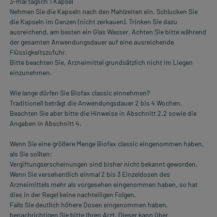
3-mal täglich 1 Kapsel
Nehmen Sie die Kapseln nach den Mahlzeiten ein. Schlucken Sie
die Kapseln im Ganzen (nicht zerkauen). Trinken Sie dazu
ausreichend, am besten ein Glas Wasser. Achten Sie bitte während
der gesamten Anwendungsdauer auf eine ausreichende
Flüssigkeitszufuhr.
Bitte beachten Sie, Arzneimittel grundsätzlich nicht im Liegen
einzunehmen.
Wie lange dürfen Sie Biofax classic einnehmen?
Traditionell beträgt die Anwendungsdauer 2 bis 4 Wochen.
Beachten Sie aber bitte die Hinweise in Abschnitt 2.2 sowie die
Angaben in Abschnitt 4.
Wenn Sie eine größere Menge Biofax classic eingenommen haben,
als Sie sollten:
Vergiftungserscheinungen sind bisher nicht bekannt geworden.
Wenn Sie versehentlich einmal 2 bis 3 Einzeldosen des
Arzneimittels mehr als vorgesehen eingenommen haben, so hat
dies in der Regel keine nachteiligen Folgen.
Falls Sie deutlich höhere Dosen eingenommen haben,
benachrichtigen Sie bitte Ihren Arzt. Dieser kann über