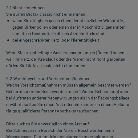
2.1 Nicht einnehmen
Sie dürfen Biofax classic nicht einnehmen,
wenn Sie allergisch gegen einen der pflanzlichen Wirkstoffe,
gegen Birkenpollen oder einen der in Abschnitt 6. genannten
sonstigen Bestandteile dieses Arzneimittels sind.
bei eingeschränkter Herz- oder Nierentätigkeit
Wenn Sie organbedingte Wasseransammlungen (Ödeme) haben,
weil Ihr Herz, der Kreislauf oder die Nieren nicht richtig arbeiten,
dürfen Sie Biofax classic nicht einnehmen.
2.2 Warnhinweise und Vorsichtsmaßnahmen
Welche Vorsichtsmaßnahmen müssen allgemein beachtet werden?
Bei fortdauernden Beschwerden (nach 1 Woche Behandlung) oder
bei Auftreten anderer Nebenwirkungen als in der Packungsbeilage
erwähnt, sollten Sie einen Arzt oder eine andere in einem Heilberuf
tätige qualifizierte Person (Apotheker) aufsuchen.
Bitte suchen Sie unverzüglich einen Arzt auf:
Bei Schmerzen im Bereich der Nieren, Beschwerden beim
Wasserlassen, Blut im Urin und akuter Harnverhaltung ist