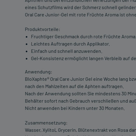
eines Schutzfilms wird der Schmerz schnell gelinde
Oral Care Junior-Gel mit rote Früchte Aroma ist ohn
Produktvorteile:
Fruchtiger Geschmack durch rote Früchte Aroma
Leichtes Auftragen durch Applikator.
Einfach und schnell anzuwenden.
Gel-Konsistenz ermöglicht langen Verbleib auf de
Anwendung:
BloXaphte® Oral Care Junior Gel eine Woche lang bzw
nach den Mahlzeiten auf die Aphten auftragen.
Nach der Anwendung sollten Sie mindestens 30 Minu
Behälter sofort nach Gebrauch verschließen und au
Nicht anwenden bei Kindern unter 30 Monaten.
Zusammensetzung:
Wasser, XylitoL Grycerin, Blütenextrakt von Rosa d