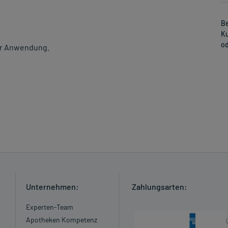
Be
Ku
od
der Anwendung.
Unternehmen:
Zahlungsarten:
Experten-Team
Apotheken Kompetenz