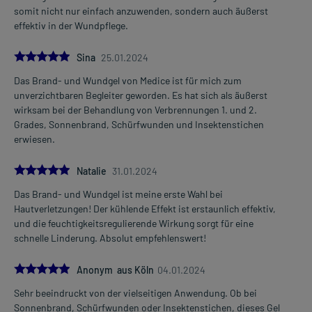
somit nicht nur einfach anzuwenden, sondern auch äußerst
effektiv in der Wundpflege.
5.0
Sina
25.01.2024
Das Brand- und Wundgel von Medice ist für mich zum
unverzichtbaren Begleiter geworden. Es hat sich als äußerst
wirksam bei der Behandlung von Verbrennungen 1. und 2.
Grades, Sonnenbrand, Schürfwunden und Insektenstichen
erwiesen.
5.0
Natalie
31.01.2024
Das Brand- und Wundgel ist meine erste Wahl bei
Hautverletzungen! Der kühlende Effekt ist erstaunlich effektiv,
und die feuchtigkeitsregulierende Wirkung sorgt für eine
schnelle Linderung. Absolut empfehlenswert!
5.0
Anonym aus Köln
04.01.2024
Sehr beeindruckt von der vielseitigen Anwendung. Ob bei
Sonnenbrand, Schürfwunden oder Insektenstichen, dieses Gel