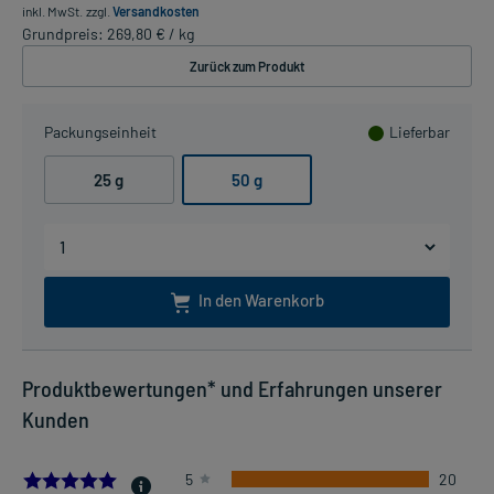
inkl. MwSt.
zzgl.
Versandkosten
Grundpreis: 269,80 € / kg
Zurück zum Produkt
Packungseinheit
Lieferbar
25 g
50 g
In den Warenkorb
Produktbewertungen* und Erfahrungen unserer
Kunden
5.0
5
20