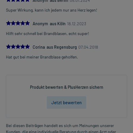
Anonym aus Berlin
05.01.2024
Super Wirkung, kann ich jedem nur ans Herz legen!
5.0
Anonym aus Köln
18.12.2023
Hilft sehr schnell bei Brandblasen, echt super!
5.0
Corina aus Regensburg
07.04.2018
Hat gut bei meiner Brandblase geholfen.
Produkt bewerten & PlusHerzen sichern
Jetzt bewerten
Bei diesen Beiträgen handelt es sich um Meinungen unserer
Kunden, die eine individuelle Beratung durch einen Arzt oder