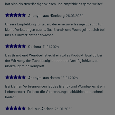
hat sich als zuverlässig erwiesen. Ich empfehle es gerne weiter!
5.0
Anonym aus Nürnberg
26.01.2024
Unsere Empfehlung für jeden, der eine zuverlässige Lösung für
kleine Verletzungen sucht. Das Brand- und Wundgel hat sich bei
uns als unverzichtbar erwiesen.
5.0
Corinna
11.01.2024
Das Brand und Wundgel ist echt ein tolles Produkt. Egal ob bei
der Wirkung, der Zuverlässigkeit oder der Verträglichkeit, es
überzeugt mich komplett!
5.0
Anonym aus Hamm
12.01.2024
Bei kleinen Verbrennungen ist das Brand- und Wundgel echt ein
Lebensretter! Es lässt die Verbrennungen abkühlen und schnell
heilen!
5.0
Kai aus Aachen
24.01.2024