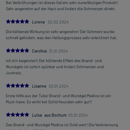
Bei Verbrühungen ist dieses Gel ein sehr zuverlässiges Produkt!
Sehr angenehm auf der Haut und lindert die Schmerzen direkt.
5.0
Lorena
02.02.2024
Die kühlende Wirkung ist sehr angenehm! Der Schmerz wurde
schnell gelindert, was den Heilungsprozess sehr erleichtert hat.
5.0
Carolina
31.01.2024
Ich bin begeistert! Der kühlende Effekt des Brand- und
Wundgels ist sofort spürbar und lindert Schmerzen und
Juckreiz.
5.0
Lisanne
03.01.2024
Erste Hilfe aus der Tube! Brand- und Wundgel Medice ist ein
Must-have. Es wirkt bei Schürfwunden sehr gut!!
5.0
Luisa aus Bochum
03.01.2024
Das Brand- und Wundgel Medice ist Gold wert! Die Verbrennung