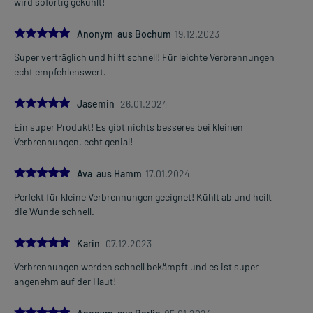
wird sofortig gekühlt!
5.0
Anonym aus Bochum
19.12.2023
Super verträglich und hilft schnell! Für leichte Verbrennungen
echt empfehlenswert.
5.0
Jasemin
26.01.2024
Ein super Produkt! Es gibt nichts besseres bei kleinen
Verbrennungen, echt genial!
5.0
Ava aus Hamm
17.01.2024
Perfekt für kleine Verbrennungen geeignet! Kühlt ab und heilt
die Wunde schnell.
5.0
Karin
07.12.2023
Verbrennungen werden schnell bekämpft und es ist super
angenehm auf der Haut!
5.0