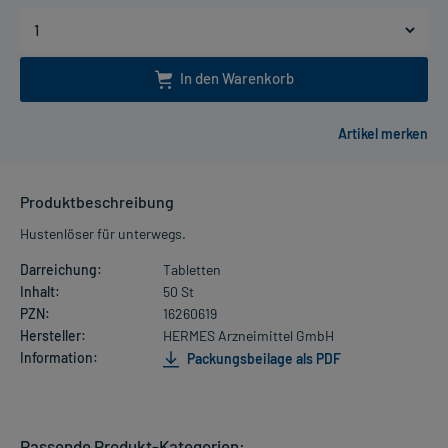
In den Warenkorb
Produktbeschreibung
Hustenlöser für unterwegs.
Darreichung:
Tabletten
Inhalt:
50 St
PZN:
16260619
Hersteller:
HERMES Arzneimittel GmbH
Information:
Packungsbeilage als PDF
Passende Produkt-Kategorien: