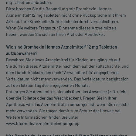
mg Tabletten abbrechen:
Bitte brechen Sie die Behandlung mit Bromhexin Hermes
Arzneimittel® 12 mg Tabletten nicht ohne Rücksprache mit Ihrem
Arzt ab. Ihre Krankheit könnte sich hierdurch verschlechtern.
Wenn Sie weitere Fragen zur Einnahme dieses Arzneimittels
haben, wenden Sie sich an Ihren Arzt oder Apotheker.
Wie sind Bromhexin Hermes Arzneimittel® 12 mg Tabletten
aufzubewahren?
Bewahren Sie dieses Arzneimittel für Kinder unzugänglich auf.
Sie dürfen dieses Arzneimittel nach dem auf der Faltschachtel und
dem Durchdrückstreifen nach "Verwendbar bis" angegebenen
Verfalldatum nicht mehr verwenden. Das Verfalldatum bezieht sich
auf den letzten Tag des angegebenen Monats.
Entsorgen Sie Arzneimittel niemals über das Abwasser (z.B. nicht
über die Toilette oder das Waschbecken). Fragen Sie in Ihrer
Apotheke, wie das Arzneimittel zu entsorgen ist, wenn Sie es nicht
mehr verwenden. Sie tragen damit zum Schutz der Umwelt bei.
Weitere Informationen finden Sie unter
www.bfarm.de/arzneimittelentsorgung.