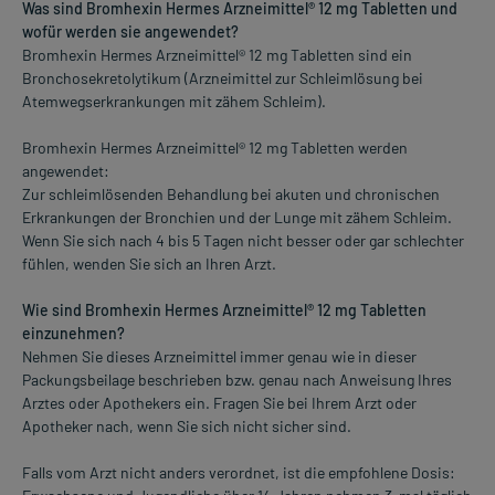
Was sind Bromhexin Hermes Arzneimittel® 12 mg Tabletten und
wofür werden sie angewendet?
Bromhexin Hermes Arzneimittel® 12 mg Tabletten sind ein
Bronchosekretolytikum (Arzneimittel zur Schleimlösung bei
Atemwegserkrankungen mit zähem Schleim).
Bromhexin Hermes Arzneimittel® 12 mg Tabletten werden
angewendet:
Zur schleimlösenden Behandlung bei akuten und chronischen
Erkrankungen der Bronchien und der Lunge mit zähem Schleim.
Wenn Sie sich nach 4 bis 5 Tagen nicht besser oder gar schlechter
fühlen, wenden Sie sich an Ihren Arzt.
Wie sind Bromhexin Hermes Arzneimittel® 12 mg Tabletten
einzunehmen?
Nehmen Sie dieses Arzneimittel immer genau wie in dieser
Packungsbeilage beschrieben bzw. genau nach Anweisung Ihres
Arztes oder Apothekers ein. Fragen Sie bei Ihrem Arzt oder
Apotheker nach, wenn Sie sich nicht sicher sind.
Falls vom Arzt nicht anders verordnet, ist die empfohlene Dosis: