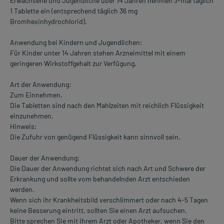
Erwachsene und Jugendliche über 14 Jahren nehmen 3-mal täglich
1 Tablette ein (entsprechend täglich 36 mg
Bromhexinhydrochlorid).
Anwendung bei Kindern und Jugendlichen:
Für Kinder unter 14 Jahren stehen Arzneimittel mit einem
geringeren Wirkstoffgehalt zur Verfügung.
Art der Anwendung:
Zum Einnehmen.
Die Tabletten sind nach den Mahlzeiten mit reichlich Flüssigkeit
einzunehmen.
Hinweis:
Die Zufuhr von genügend Flüssigkeit kann sinnvoll sein.
Dauer der Anwendung:
Die Dauer der Anwendung richtet sich nach Art und Schwere der
Erkrankung und sollte vom behandelnden Arzt entschieden
werden.
Wenn sich ihr Krankheitsbild verschlimmert oder nach 4-5 Tagen
keine Besserung eintritt, sollten Sie einen Arzt aufsuchen.
Bitte sprechen Sie mit Ihrem Arzt oder Apotheker, wenn Sie den