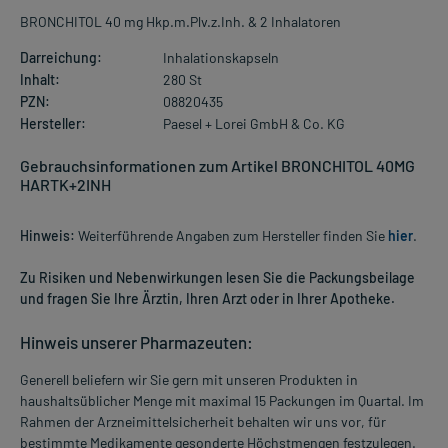
BRONCHITOL 40 mg Hkp.m.Plv.z.Inh. & 2 Inhalatoren
Darreichung:
Inhalationskapseln
Inhalt:
280 St
PZN:
08820435
Hersteller:
Paesel + Lorei GmbH & Co. KG
Gebrauchsinformationen zum Artikel BRONCHITOL 40MG
HARTK+2INH
Hinweis:
Weiterführende Angaben zum Hersteller finden Sie
hier
.
Zu Risiken und Nebenwirkungen lesen Sie die Packungsbeilage
und fragen Sie Ihre Ärztin, Ihren Arzt oder in Ihrer Apotheke.
Hinweis unserer Pharmazeuten:
Generell beliefern wir Sie gern mit unseren Produkten in
haushaltsüblicher Menge mit maximal 15 Packungen im Quartal. Im
Rahmen der Arzneimittelsicherheit behalten wir uns vor, für
bestimmte Medikamente gesonderte Höchstmengen festzulegen.