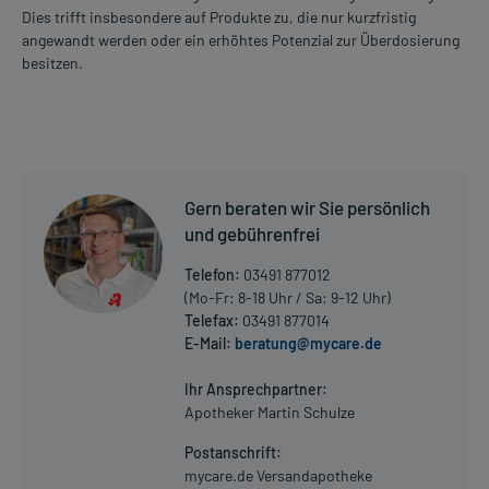
Dies trifft insbesondere auf Produkte zu, die nur kurzfristig
angewandt werden oder ein erhöhtes Potenzial zur Überdosierung
besitzen.
Gern beraten wir Sie persönlich
und gebührenfrei
Telefon:
03491 877012
(Mo-Fr: 8-18 Uhr / Sa: 9-12 Uhr)
Telefax:
03491 877014
E-Mail:
beratung@mycare.de
Ihr Ansprechpartner:
Apotheker Martin Schulze
Postanschrift:
mycare.de Versandapotheke