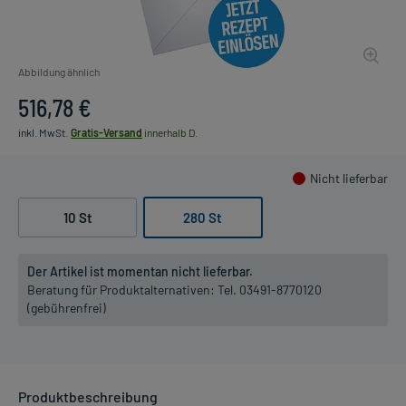
Abbildung ähnlich
516,78 €
inkl. MwSt.
Gratis-Versand
innerhalb D.
Nicht lieferbar
10 St
280 St
Der Artikel ist momentan nicht lieferbar.
Beratung für Produktalternativen:
Tel. 03491-8770120
(gebührenfrei)
Produktbeschreibung