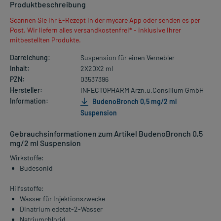
Produktbeschreibung
Scannen Sie Ihr E-Rezept in der mycare App oder senden es per
Post. Wir liefern alles versandkostenfrei* - inklusive Ihrer
mitbestellten Produkte.
Darreichung:
Suspension für einen Vernebler
Inhalt:
2X20X2 ml
PZN:
03537396
Hersteller:
INFECTOPHARM Arzn.u.Consilium GmbH
Information:
BudenoBronch 0,5 mg/2 ml
Suspension
Gebrauchsinformationen zum Artikel BudenoBronch 0,5
mg/2 ml Suspension
Wirkstoffe:
Budesonid
Hilfsstoffe:
Wasser für Injektionszwecke
Dinatrium edetat-2-Wasser
Natriumchlorid