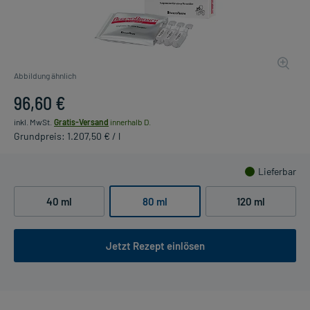
Abbildung ähnlich
96,60 €
inkl. MwSt.
Gratis-Versand
innerhalb D.
Grundpreis: 1.207,50 € / l
Lieferbar
40 ml
80 ml
120 ml
Jetzt Rezept einlösen