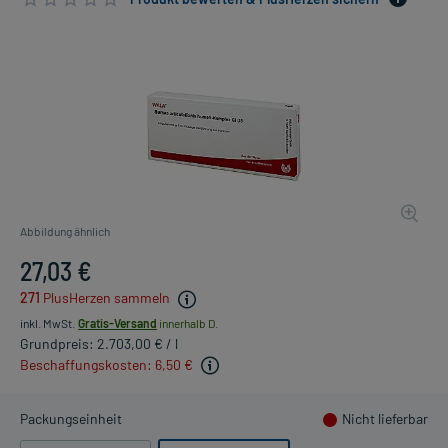
Abbildung ähnlich
27,03 €
271
PlusHerzen sammeln
inkl. MwSt.
Gratis-Versand
innerhalb D.
Grundpreis: 2.703,00 € / l
Beschaffungskosten: 6,50 €
Packungseinheit
Nicht lieferbar