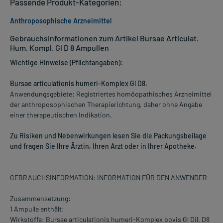
Passende Produkt-Kategorien:
Anthroposophische Arzneimittel
Gebrauchsinformationen zum Artikel Bursae Articulat.
Hum. Kompl. Gl D 8 Ampullen
Wichtige Hinweise (Pflichtangaben):
Bursae articulationis humeri-Komplex Gl D8.
Anwendungsgebiete: Registriertes homöopathisches Arzneimittel
der anthroposophischen Therapierichtung, daher ohne Angabe
einer therapeutischen Indikation.
Zu Risiken und Nebenwirkungen lesen Sie die Packungsbeilage
und fragen Sie Ihre Ärztin, Ihren Arzt oder in Ihrer Apotheke.
GEBRAUCHSINFORMATION: INFORMATION FÜR DEN ANWENDER
Zusammensetzung:
1 Ampulle enthält:
Wirkstoffe: Bursae articulationis humeri-Komplex bovis Gl Dil. D8