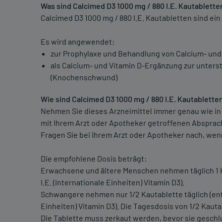
Was sind Calcimed D3 1000 mg / 880 I.E. Kautablet
Calcimed D3 1000 mg / 880 I.E. Kautabletten sind ei
Es wird angewendet:
zur Prophylaxe und Behandlung von Calcium- und
als Calcium- und Vitamin D-Ergänzung zur unter
(Knochenschwund)
Wie sind Calcimed D3 1000 mg / 880 I.E. Kautablet
Nehmen Sie dieses Arzneimittel immer genau wie in
mit Ihrem Arzt oder Apotheker getroffenen Absprac
Fragen Sie bei Ihrem Arzt oder Apotheker nach, wenn 
Die empfohlene Dosis beträgt:
Erwachsene und ältere Menschen nehmen täglich 1 K
I.E. (Internationale Einheiten) Vitamin D3).
Schwangere nehmen nur 1/2 Kautablette täglich (ent
Einheiten) Vitamin D3). Die Tagesdosis von 1/2 Kaut
Die Tablette muss zerkaut werden, bevor sie geschl