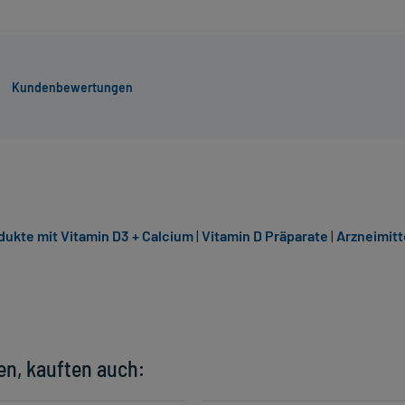
Kundenbewertungen
dukte mit Vitamin D3 + Calcium
|
Vitamin D Präparate
|
Arzneimitt
en, kauften auch: