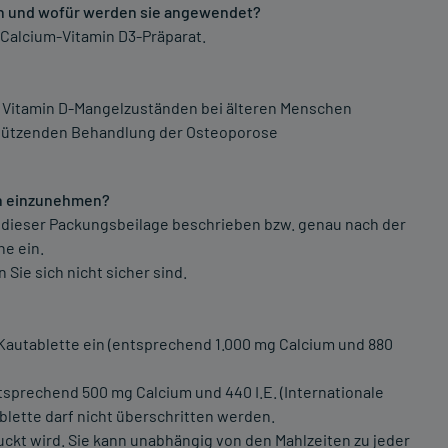
ten und wofür werden sie angewendet?
n Calcium-Vitamin D3-Präparat.
 Vitamin D-Mangelzuständen bei älteren Menschen
stützenden Behandlung der Osteoporose
ten einzunehmen?
 dieser Packungsbeilage beschrieben bzw. genau nach der
he ein.
Sie sich nicht sicher sind.
autablette ein (entsprechend 1.000 mg Calcium und 880
sprechend 500 mg Calcium und 440 I.E. (Internationale
ablette darf nicht überschritten werden.
uckt wird. Sie kann unabhängig von den Mahlzeiten zu jeder