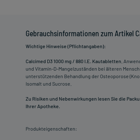
Gebrauchsinformationen zum Artikel C
Wichtige Hinweise (Pflichtangaben):
Calcimed D3 1000 mg / 880 I.E. Kautabletten
. Anwen
und Vitamin-D-Mangelzuständen bei älteren Mensche
unterstützenden Behandlung der Osteoporose (Kn
Isomalt und Sucrose.
Zu Risiken und Nebenwirkungen lesen Sie die Packung
Ihrer Apotheke.
Produkteigenschaften: