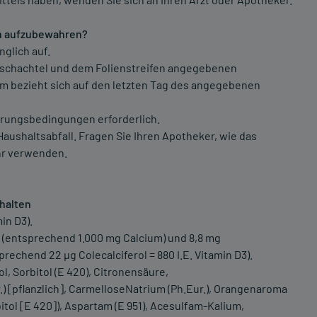
en aufzubewahren?
glich auf.
ltschachtel und dem Folienstreifen angegebenen
um bezieht sich auf den letzten Tag des angegebenen
erungsbedingungen erforderlich.
aushaltsabfall. Fragen Sie Ihren Apotheker, wie das
ehr verwenden.
thalten
in D3).
 (entsprechend 1.000 mg Calcium) und 8,8 mg
rechend 22 µg Colecalciferol = 880 I.E. Vitamin D3).
ol, Sorbitol (E 420), Citronensäure,
) [pflanzlich], CarmelloseNatrium (Ph.Eur.), Orangenaroma
tol [E 420]), Aspartam (E 951), Acesulfam-Kalium,