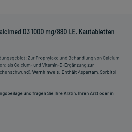
alcimed D3 1000 mg/880 I.E. Kautabletten
dungsgebiet: Zur Prophylaxe und Behandlung von Calcium-
n; als Calcium- und Vitamin-D-Ergänzung zur
ochenschwund).
Warnhinweis:
Enthält Aspartam, Sorbitol,
sbeilage und fragen Sie Ihre Ärztin, Ihren Arzt oder in