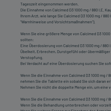
Tageszeit eingenommen werden.
Die Einnahme von Calcimed D3 1000 mg / 880 I.E. Ka
Ihrem Arzt, wie lange Sie Calcimed D3 1000 mg / 880
"Warnhinweise und Vorsichtsmaßnahmen").
Wenn Sie eine größere Menge von Calcimed D3 1000 
sollten:
Eine Überdosierung von Calcimed D3 1000 mg / 880 I
Übelkeit, Erbrechen, Durstgefühl oder übermäßiger
Verstopfung.
Bei Verdacht auf eine Überdosierung suchen Sie sofo
Wenn Sie die Einnahme von Calcimed D3 1000 mg / 8
nehmen Sie die Tablette ein sobald Sie sich daran er
Nehmen Sie nicht die doppelte Menge ein, um eine 
Wenn Sie die Einnahme von Calcimed D3 1000 mg / 88
Wenn Sie die Behandlung unterbrechen oder vorzeiti
Wenn Sie weitere Fragen zur Einnahme des Arzneimit