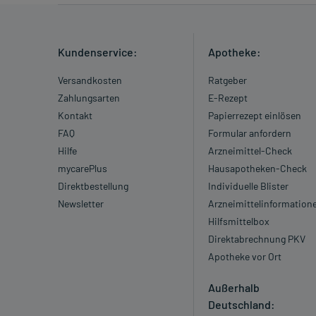
Kundenservice:
Apotheke:
Versandkosten
Ratgeber
Zahlungsarten
E-Rezept
Kontakt
Papierrezept einlösen
FAQ
Formular anfordern
Hilfe
Arzneimittel-Check
mycarePlus
Hausapotheken-Check
Direktbestellung
Individuelle Blister
Newsletter
Arzneimittelinformation
Hilfsmittelbox
Direktabrechnung PKV
Apotheke vor Ort
Außerhalb
Deutschland: