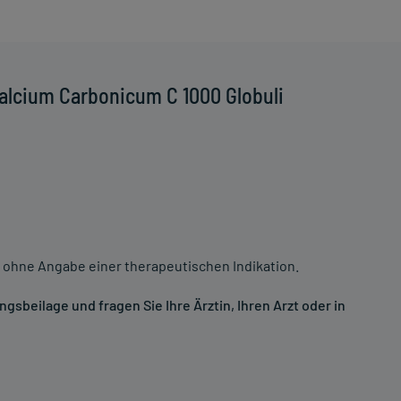
alcium Carbonicum C 1000 Globuli
 ohne Angabe einer therapeutischen Indikation.
sbeilage und fragen Sie Ihre Ärztin, Ihren Arzt oder in