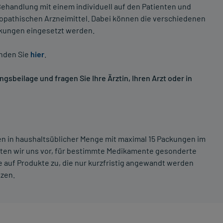
ehandlung mit einem individuell auf den Patienten und
opathischen Arzneimittel. Dabei können die verschiedenen
nkungen eingesetzt werden.
inden Sie
hier
.
sbeilage und fragen Sie Ihre Ärztin, Ihren Arzt oder in
ten in haushaltsüblicher Menge mit maximal 15 Packungen im
lten wir uns vor, für bestimmte Medikamente gesonderte
 auf Produkte zu, die nur kurzfristig angewandt werden
tzen.