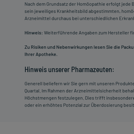
Nach dem Grundsatz der Homöopathie erfolgt jede B
sein jeweiliges Krankheitsbild abgestimmten, homö
Arzneimittel durchaus bei unterschiedlichen Erkra
Hinweis:
Weiterführende Angaben zum Hersteller f
Zu Risiken und Nebenwirkungen lesen Sie die Packung
Ihrer Apotheke.
Hinweis unserer Pharmazeuten:
Generell beliefern wir Sie gern mit unseren Produk
Quartal. Im Rahmen der Arzneimittelsicherheit beha
Höchstmengen festzulegen. Dies trifft insbesondere
oder ein erhöhtes Potenzial zur Überdosierung besi