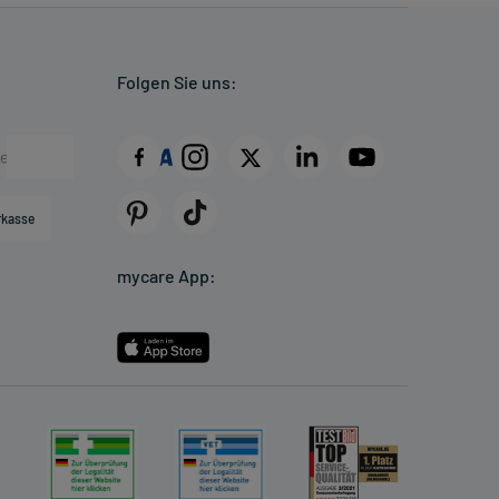
Folgen Sie uns:
rkasse
mycare App: