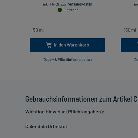
inkl. MwSt.
zzgl.
Versandkosten
in
Lieferbar
In den Warenkorb
Detail- & Pflichtinformationen
De
Gebrauchsinformationen zum Artikel Ca
Wichtige Hinweise (Pflichtangaben):
Calendula Urtinktur
.