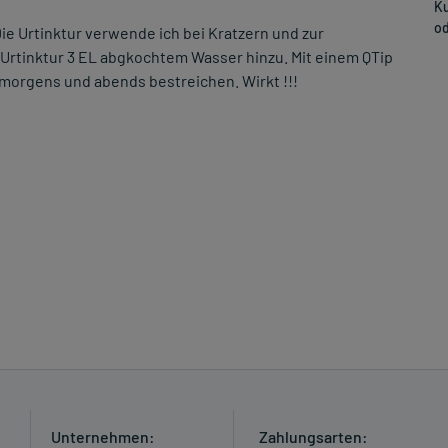
Ku
od
ie Urtinktur verwende ich bei Kratzern und zur
Urtinktur 3 EL abgkochtem Wasser hinzu. Mit einem QTip
) morgens und abends bestreichen. Wirkt !!!
Unternehmen:
Zahlungsarten: