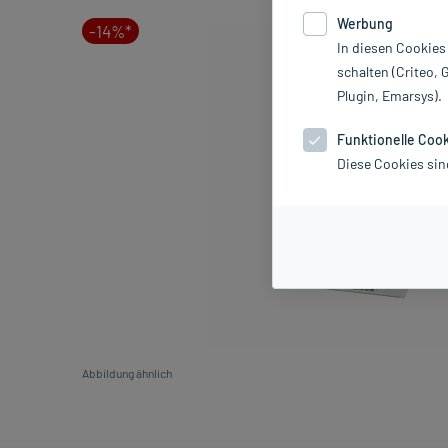
Werbung
-14%*
In diesen Cookies
schalten (Criteo, 
Plugin, Emarsys).
Funktionelle Coo
Diese Cookies sin
Abbildung ähnlich