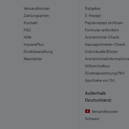
Versandkosten
Ratgeber
Zahlungsarten
E-Rezept
Kontakt
Papierrezept einlösen
FAQ
Formular anfordern
Hilfe
Arzneimittel-Check
mycarePlus
Hausapotheken-Check
Direktbestellung
Individuelle Blister
Newsletter
Arzneimittelinformation
Hilfsmittelbox
Direktabrechnung PKV
Apotheke vor Ort
Außerhalb
Deutschland:
Versandkosten
Schweiz