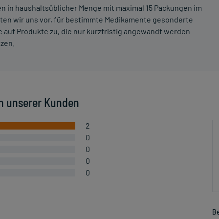
ten in haushaltsüblicher Menge mit maximal 15 Packungen im
lten wir uns vor, für bestimmte Medikamente gesonderte
 auf Produkte zu, die nur kurzfristig angewandt werden
tzen.
n unserer Kunden
2
0
0
0
0
Be