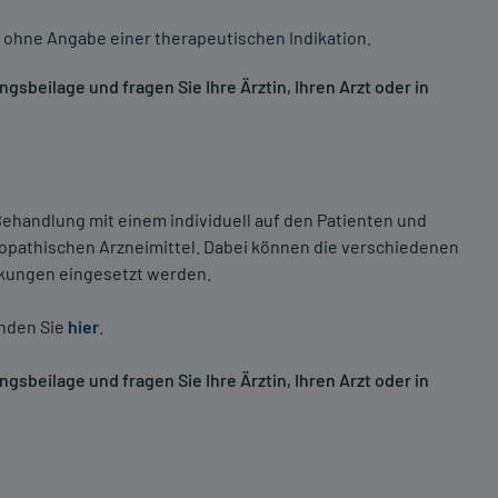
 ohne Angabe einer therapeutischen Indikation.
sbeilage und fragen Sie Ihre Ärztin, Ihren Arzt oder in
ehandlung mit einem individuell auf den Patienten und
opathischen Arzneimittel. Dabei können die verschiedenen
nkungen eingesetzt werden.
inden Sie
hier
.
sbeilage und fragen Sie Ihre Ärztin, Ihren Arzt oder in