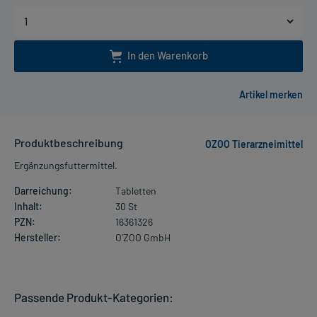
In den Warenkorb
Produktbeschreibung
OZOO Tierarzneimittel
Ergänzungsfuttermittel.
Darreichung:
Tabletten
Inhalt:
30 St
PZN:
16361326
Hersteller:
O'ZOO GmbH
Passende Produkt-Kategorien: