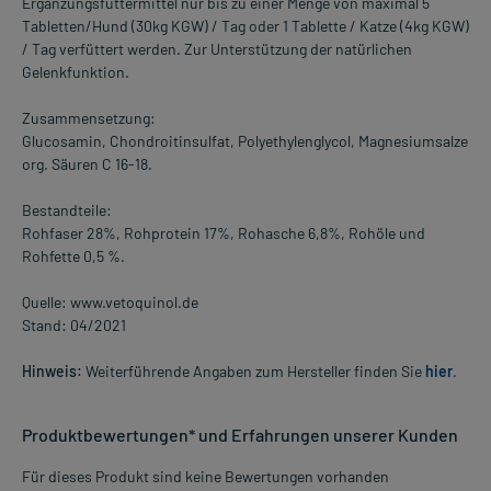
Ergänzungsfuttermittel nur bis zu einer Menge von maximal 5
Tabletten/Hund (30kg KGW) / Tag oder 1 Tablette / Katze (4kg KGW)
/ Tag verfüttert werden. Zur Unterstützung der natürlichen
Gelenkfunktion.
Zusammensetzung:
Glucosamin, Chondroitinsulfat, Polyethylenglycol, Magnesiumsalze
org. Säuren C 16-18.
Bestandteile:
Rohfaser 28%, Rohprotein 17%, Rohasche 6,8%, Rohöle und
Rohfette 0,5 %.
Quelle: www.vetoquinol.de
Stand: 04/2021
Hinweis:
Weiterführende Angaben zum Hersteller finden Sie
hier
.
Produktbewertungen* und Erfahrungen unserer Kunden
Für dieses Produkt sind keine Bewertungen vorhanden