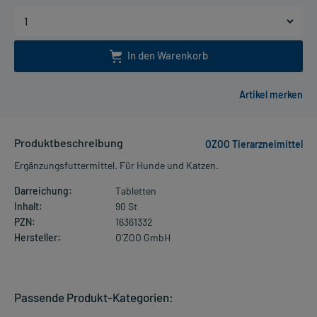
In den Warenkorb
Produktbeschreibung
OZOO Tierarzneimittel
Ergänzungsfuttermittel. Für Hunde und Katzen.
Darreichung:
Tabletten
Inhalt:
90 St
PZN:
16361332
Hersteller:
O'ZOO GmbH
Passende Produkt-Kategorien: