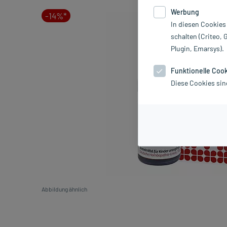
Werbung
-14%*
In diesen Cookies
schalten (Criteo, 
Plugin, Emarsys).
Funktionelle Coo
Diese Cookies sin
Abbildung ähnlich