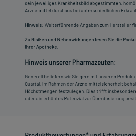
sein jeweiliges Krankheitsbild abgestimmten, homö
Arzneimittel durchaus bei unterschiedlichen Erkra
Hinweis:
Weiterführende Angaben zum Hersteller f
Zu Risiken und Nebenwirkungen lesen Sie die Packung
Ihrer Apotheke.
Hinweis unserer Pharmazeuten:
Generell beliefern wir Sie gern mit unseren Produk
Quartal. Im Rahmen der Arzneimittelsicherheit beha
Höchstmengen festzulegen. Dies trifft insbesondere
oder ein erhöhtes Potenzial zur Überdosierung besi
Produktbewertungen* und Erfahrunge