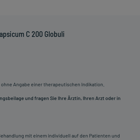
apsicum C 200 Globuli
 ohne Angabe einer therapeutischen Indikation.
sbeilage und fragen Sie Ihre Ärztin, Ihren Arzt oder in
ehandlung mit einem individuell auf den Patienten und