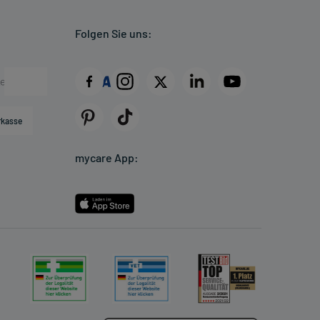
Folgen Sie uns:
rkasse
mycare App: