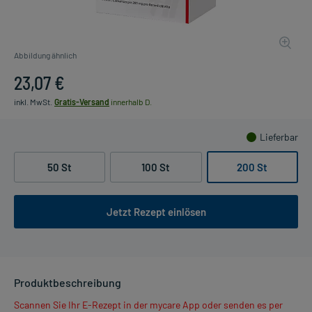
Abbildung ähnlich
23,07 €
inkl. MwSt.
Gratis-Versand
innerhalb D.
Lieferbar
50 St
100 St
200 St
Jetzt Rezept einlösen
Produktbeschreibung
Scannen Sie Ihr E-Rezept in der mycare App oder senden es per