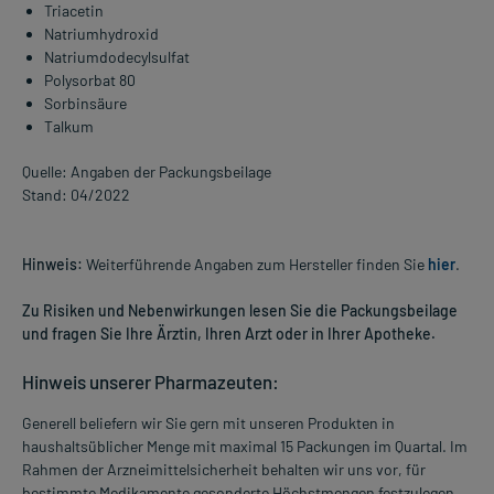
Triacetin
Natriumhydroxid
Natriumdodecylsulfat
Polysorbat 80
Sorbinsäure
Talkum
Quelle: Angaben der Packungsbeilage
Stand: 04/2022
Hinweis:
Weiterführende Angaben zum Hersteller finden Sie
hier
.
Zu Risiken und Nebenwirkungen lesen Sie die Packungsbeilage
und fragen Sie Ihre Ärztin, Ihren Arzt oder in Ihrer Apotheke.
Hinweis unserer Pharmazeuten:
Generell beliefern wir Sie gern mit unseren Produkten in
haushaltsüblicher Menge mit maximal 15 Packungen im Quartal. Im
Rahmen der Arzneimittelsicherheit behalten wir uns vor, für
bestimmte Medikamente gesonderte Höchstmengen festzulegen.