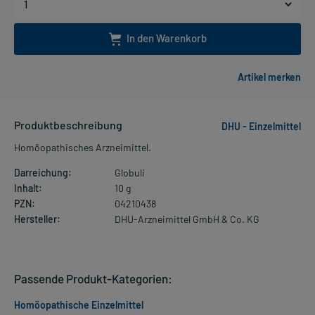
In den Warenkorb
Produktbeschreibung
DHU - Einzelmittel
Homöopathisches Arzneimittel.
Darreichung:
Globuli
Inhalt:
10 g
PZN:
04210438
Hersteller:
DHU-Arzneimittel GmbH & Co. KG
Passende Produkt-Kategorien:
Homöopathische Einzelmittel