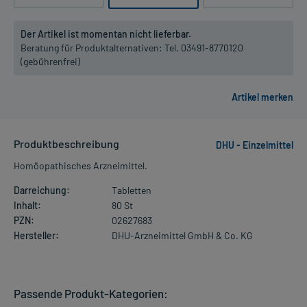
Der Artikel ist momentan nicht lieferbar.
Beratung für Produktalternativen:
Tel. 03491-8770120
(gebührenfrei)
Produktbeschreibung
DHU - Einzelmittel
Homöopathisches Arzneimittel.
Darreichung:
Tabletten
Inhalt:
80 St
PZN:
02627683
Hersteller:
DHU-Arzneimittel GmbH & Co. KG
Passende Produkt-Kategorien: