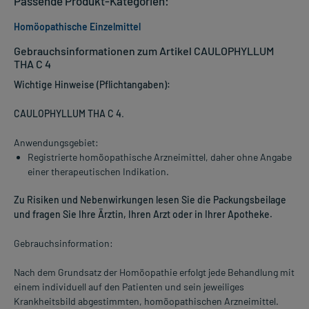
Passende Produkt-Kategorien:
Homöopathische Einzelmittel
Gebrauchsinformationen zum Artikel CAULOPHYLLUM
THA C 4
Wichtige Hinweise (Pflichtangaben):
CAULOPHYLLUM THA C 4
.
Anwendungsgebiet:
Registrierte homöopathische Arzneimittel, daher ohne Angabe
einer therapeutischen Indikation.
Zu Risiken und Nebenwirkungen lesen Sie die Packungsbeilage
und fragen Sie Ihre Ärztin, Ihren Arzt oder in Ihrer Apotheke.
Gebrauchsinformation:
Nach dem Grundsatz der Homöopathie erfolgt jede Behandlung mit
einem individuell auf den Patienten und sein jeweiliges
Krankheitsbild abgestimmten, homöopathischen Arzneimittel.