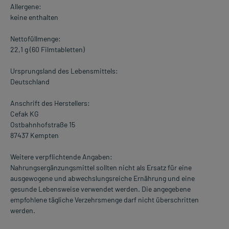
Allergene:
keine enthalten
Nettofüllmenge:
22,1 g (60 Filmtabletten)
Ursprungsland des Lebensmittels:
Deutschland
Anschrift des Herstellers:
Cefak KG
Ostbahnhofstraße 15
87437 Kempten
Weitere verpflichtende Angaben:
Nahrungsergänzungsmittel sollten nicht als Ersatz für eine
ausgewogene und abwechslungsreiche Ernährung und eine
gesunde Lebensweise verwendet werden. Die angegebene
empfohlene tägliche Verzehrsmenge darf nicht überschritten
werden.