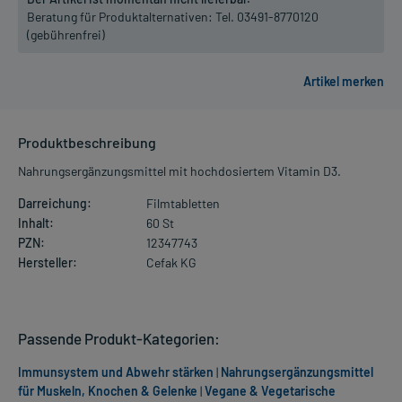
Beratung für Produktalternativen:
Tel. 03491-8770120
(gebührenfrei)
Produktbeschreibung
Nahrungsergänzungsmittel mit hochdosiertem Vitamin D3.
Darreichung:
Filmtabletten
Inhalt:
60 St
PZN:
12347743
Hersteller:
Cefak KG
Passende Produkt-Kategorien:
Immunsystem und Abwehr stärken
|
Nahrungsergänzungsmittel
für Muskeln, Knochen & Gelenke
|
Vegane & Vegetarische