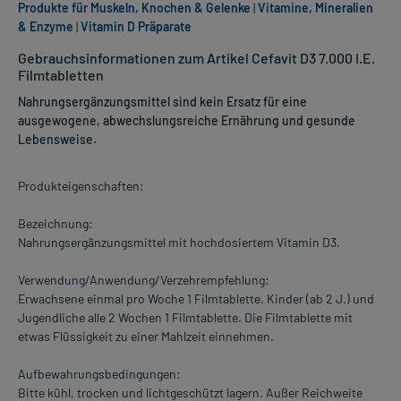
Produkte für Muskeln, Knochen & Gelenke
|
Vitamine, Mineralien
& Enzyme
|
Vitamin D Präparate
Gebrauchsinformationen zum Artikel Cefavit D3 7.000 I.E.
Filmtabletten
Nahrungsergänzungsmittel sind kein Ersatz für eine
ausgewogene, abwechslungsreiche Ernährung und gesunde
Lebensweise.
Produkteigenschaften:
Bezeichnung:
Nahrungsergänzungsmittel mit hochdosiertem Vitamin D3.
Verwendung/Anwendung/Verzehrempfehlung:
Erwachsene einmal pro Woche 1 Filmtablette. Kinder (ab 2 J.) und
Jugendliche alle 2 Wochen 1 Filmtablette. Die Filmtablette mit
etwas Flüssigkeit zu einer Mahlzeit einnehmen.
Aufbewahrungsbedingungen:
Bitte kühl, trocken und lichtgeschützt lagern. Außer Reichweite