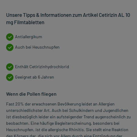
Unsere Tipps & Informationen zum Artikel Cetirizin AL 10
mg Filmtabletten
Antiallergikum
Auch bei Heuschnupfen
Enthält Cetirizinhydrochlorid
Geeignet ab 6 Jahren
Wenn die Pollen fliegen
Fast 20% der erwachsenen Bevölkerung leidet an Allergien
unterschiedlichster Art. Auch bei Schulkindern und Jugendlichen
ist diesbezüglich leider ein aufsteigender Trend augenscheinlich zu
beobachten. Eine häufige Begleiterscheinung, besonders bei
Heuschnupfen, ist die allergische Rhinitis. Sie stellt eine Reaktion
des Körpers dar, die sich vor Allem durch eine Entzündung der