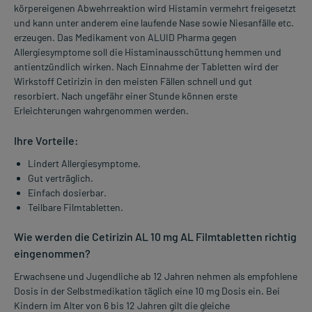
körpereigenen Abwehrreaktion wird Histamin vermehrt freigesetzt
und kann unter anderem eine laufende Nase sowie Niesanfälle etc.
erzeugen. Das Medikament von ALUID Pharma gegen
Allergiesymptome soll die Histaminausschüttung hemmen und
antientzündlich wirken. Nach Einnahme der Tabletten wird der
Wirkstoff Cetirizin in den meisten Fällen schnell und gut
resorbiert. Nach ungefähr einer Stunde können erste
Erleichterungen wahrgenommen werden.
Ihre Vorteile:
Lindert Allergiesymptome.
Gut verträglich.
Einfach dosierbar.
Teilbare Filmtabletten.
Wie werden die Cetirizin AL 10 mg AL Filmtabletten richtig
eingenommen?
Erwachsene und Jugendliche ab 12 Jahren nehmen als empfohlene
Dosis in der Selbstmedikation täglich eine 10 mg Dosis ein. Bei
Kindern im Alter von 6 bis 12 Jahren gilt die gleiche