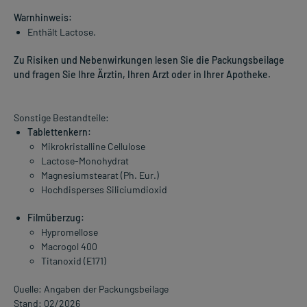
Warnhinweis:
Enthält Lactose.
Zu Risiken und Nebenwirkungen lesen Sie die Packungsbeilage
und fragen Sie Ihre Ärztin, Ihren Arzt oder in Ihrer Apotheke.
Sonstige Bestandteile:
Tablettenkern:
Mikrokristalline Cellulose
Lactose-Monohydrat
Magnesiumstearat (Ph. Eur.)
Hochdisperses Siliciumdioxid
Filmüberzug:
Hypromellose
Macrogol 400
Titanoxid (E171)
Quelle: Angaben der Packungsbeilage
Stand: 02/2026