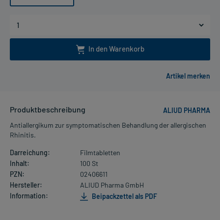
In den Warenkorb
Produktbeschreibung
ALIUD PHARMA
Antiallergikum zur symptomatischen Behandlung der allergischen
Rhinitis.
Darreichung:
Filmtabletten
Inhalt:
100 St
PZN:
02406611
Hersteller:
ALIUD Pharma GmbH
Information:
Beipackzettel als PDF