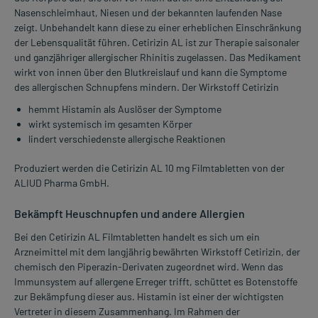
Nasenschleimhaut, Niesen und der bekannten laufenden Nase
zeigt. Unbehandelt kann diese zu einer erheblichen Einschränkung
der Lebensqualität führen. Cetirizin AL ist zur Therapie saisonaler
und ganzjähriger allergischer Rhinitis zugelassen. Das Medikament
wirkt von innen über den Blutkreislauf und kann die Symptome
des allergischen Schnupfens mindern. Der Wirkstoff Cetirizin
hemmt Histamin als Auslöser der Symptome
wirkt systemisch im gesamten Körper
lindert verschiedenste allergische Reaktionen
Produziert werden die Cetirizin AL 10 mg Filmtabletten von der
ALIUD Pharma GmbH.
Bekämpft Heuschnupfen und andere Allergien
Bei den Cetirizin AL Filmtabletten handelt es sich um ein
Arzneimittel mit dem langjährig bewährten Wirkstoff Cetirizin, der
chemisch den Piperazin-Derivaten zugeordnet wird. Wenn das
Immunsystem auf allergene Erreger trifft, schüttet es Botenstoffe
zur Bekämpfung dieser aus. Histamin ist einer der wichtigsten
Vertreter in diesem Zusammenhang. Im Rahmen der