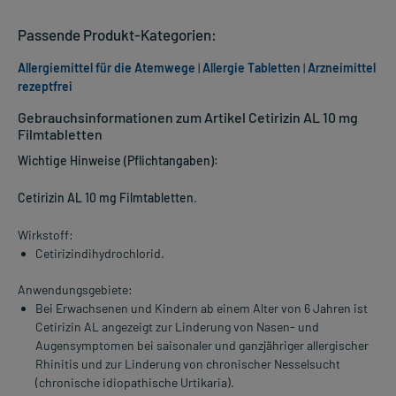
Passende Produkt-Kategorien:
Allergiemittel für die Atemwege
|
Allergie Tabletten
|
Arzneimittel
rezeptfrei
Gebrauchsinformationen zum Artikel Cetirizin AL 10 mg
Filmtabletten
Wichtige Hinweise (Pflichtangaben):
Cetirizin AL 10 mg Filmtabletten
.
Wirkstoff:
Cetirizindihydrochlorid.
Anwendungsgebiete:
Bei Erwachsenen und Kindern ab einem Alter von 6 Jahren ist
Cetirizin AL angezeigt zur Linderung von Nasen- und
Augensymptomen bei saisonaler und ganzjähriger allergischer
Rhinitis und zur Linderung von chronischer Nesselsucht
(chronische idiopathische Urtikaria).