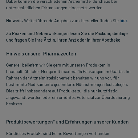
Dabei können die verschiedenen Arzneimittel durchaus bei
unterschiedlichen Erkrankungen eingesetzt werden.
Hinweis:
Weiterführende Angaben zum Hersteller finden Sie
hier
.
Zu Risiken und Nebenwirkungen lesen Sie die Packungsbeilage
und fragen Sie Ihre Ärztin, Ihren Arzt oder in Ihrer Apotheke.
Hinweis unserer Pharmazeuten:
Generell beliefern wir Sie gern mit unseren Produkten in
haushaltsüblicher Menge mit maximal 15 Packungen im Quartal. Im
Rahmen der Arzneimittelsicherheit behalten wir uns vor, für
bestimmte Medikamente gesonderte Höchstmengen festzulegen.
Dies trifft insbesondere auf Produkte zu, die nur kurzfristig
angewandt werden oder ein erhöhtes Potenzial zur Überdosierung
besitzen.
Produktbewertungen* und Erfahrungen unserer Kunden
Für dieses Produkt sind keine Bewertungen vorhanden