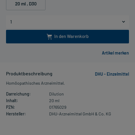
20 ml
, D30
In den Warenkorb
Produktbeschreibung
DHU - Einzelmittel
Homöopathisches Arzneimittel.
Darreichung:
Dilution
Inhalt:
20 ml
PZN:
01765029
Hersteller:
DHU-Arzneimittel GmbH & Co. KG