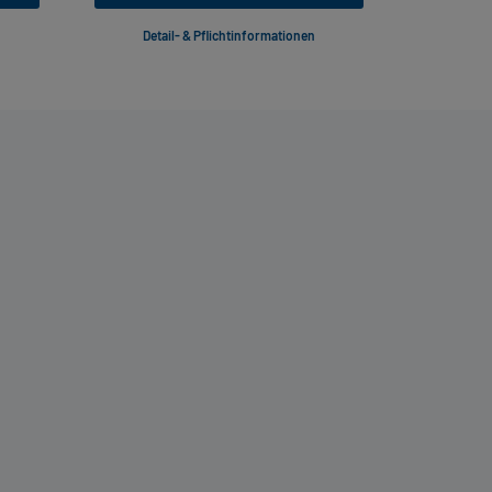
Detail- & Pflichtinformationen
Deta