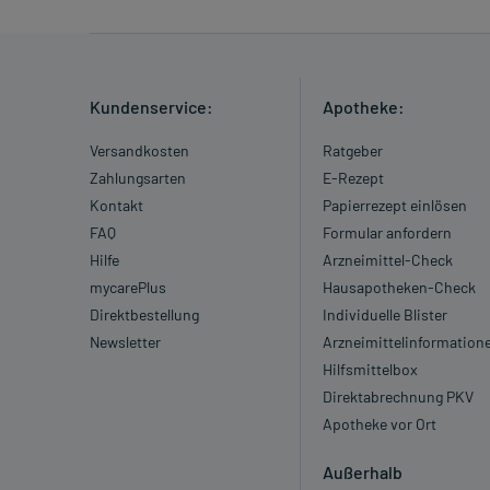
Kundenservice:
Apotheke:
Versandkosten
Ratgeber
Zahlungsarten
E-Rezept
Kontakt
Papierrezept einlösen
FAQ
Formular anfordern
Hilfe
Arzneimittel-Check
mycarePlus
Hausapotheken-Check
Direktbestellung
Individuelle Blister
Newsletter
Arzneimittelinformation
Hilfsmittelbox
Direktabrechnung PKV
Apotheke vor Ort
Außerhalb