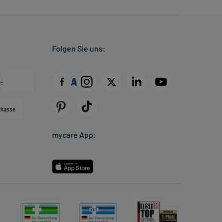
Folgen Sie uns:
rkasse
mycare App: