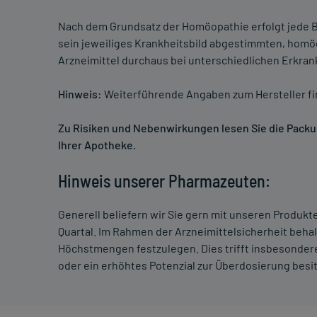
Nach dem Grundsatz der Homöopathie erfolgt jede B
sein jeweiliges Krankheitsbild abgestimmten, homö
Arzneimittel durchaus bei unterschiedlichen Erkra
Hinweis:
Weiterführende Angaben zum Hersteller f
Zu Risiken und Nebenwirkungen lesen Sie die Packung
Ihrer Apotheke.
Hinweis unserer Pharmazeuten:
Generell beliefern wir Sie gern mit unseren Produk
Quartal. Im Rahmen der Arzneimittelsicherheit beha
Höchstmengen festzulegen. Dies trifft insbesondere
oder ein erhöhtes Potenzial zur Überdosierung besi