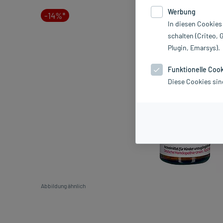
Werbung
-14%*
In diesen Cookies
schalten (Criteo, 
Plugin, Emarsys).
Funktionelle Coo
Diese Cookies sin
Abbildung ähnlich