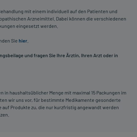
ehandlung mit einem individuell auf den Patienten und
opathischen Arzneimittel. Dabei können die verschiedenen
nkungen eingesetzt werden.
inden Sie
hier
.
sbeilage und fragen Sie Ihre Ärztin, Ihren Arzt oder in
ten in haushaltsüblicher Menge mit maximal 15 Packungen im
lten wir uns vor, für bestimmte Medikamente gesonderte
 auf Produkte zu, die nur kurzfristig angewandt werden
tzen.