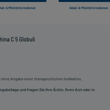
tail- & Pflichtinformationen
Detail- & Pflichtinformationen
ina C 5 Globuli
 ohne Angabe einer therapeutischen Indikation.
sbeilage und fragen Sie Ihre Ärztin, Ihren Arzt oder in