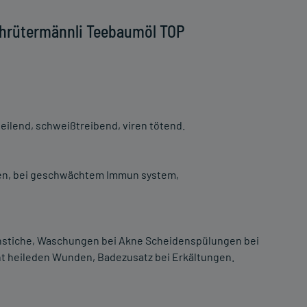
Chrütermännli Teebaumöl TOP
ilend, schweißtreibend, viren tötend.
onen, bei geschwächtem Immun system,
enstiche, Waschungen bei Akne Scheidenspülungen bei
t heileden Wunden, Badezusatz bei Erkältungen.