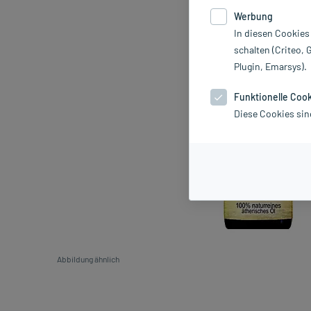
Werbung
In diesen Cookies
schalten (Criteo, 
Plugin, Emarsys).
Funktionelle Coo
Diese Cookies sin
Abbildung ähnlich