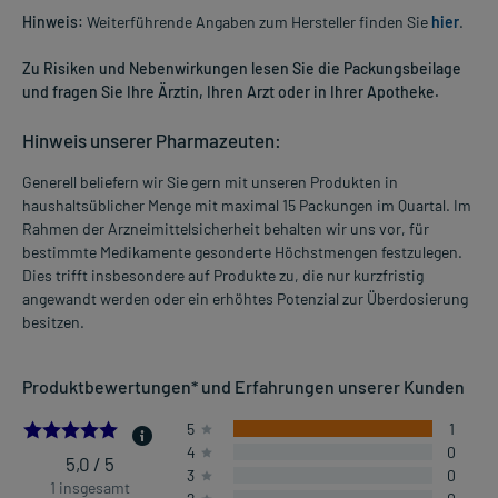
Hinweis:
Weiterführende Angaben zum Hersteller finden Sie
hier
.
Zu Risiken und Nebenwirkungen lesen Sie die Packungsbeilage
und fragen Sie Ihre Ärztin, Ihren Arzt oder in Ihrer Apotheke.
Hinweis unserer Pharmazeuten:
Generell beliefern wir Sie gern mit unseren Produkten in
haushaltsüblicher Menge mit maximal 15 Packungen im Quartal. Im
Rahmen der Arzneimittelsicherheit behalten wir uns vor, für
bestimmte Medikamente gesonderte Höchstmengen festzulegen.
Dies trifft insbesondere auf Produkte zu, die nur kurzfristig
angewandt werden oder ein erhöhtes Potenzial zur Überdosierung
besitzen.
Produktbewertungen* und Erfahrungen unserer Kunden
5.0
5
1
4
0
5,0 / 5
3
0
1 insgesamt