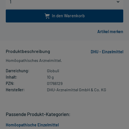
In den Warenkorb
Produktbeschreibung
DHU - Einzelmittel
Homöopathisches Arzneimittel.
Darreichung:
Globuli
Inhalt:
10 g
PZN:
01766129
Hersteller:
DHU-Arzneimittel GmbH & Co. KG
Passende Produkt-Kategorien:
Homöopathische Einzelmittel