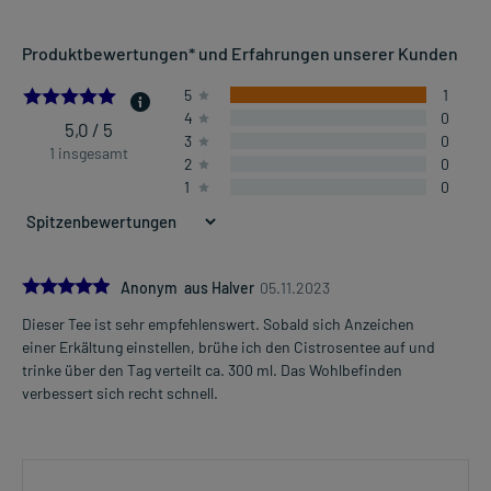
Produktbewertungen* und Erfahrungen unserer Kunden
5.0
5
1
4
0
5,0 / 5
3
0
1 insgesamt
2
0
1
0
5.0
Anonym aus Halver
05.11.2023
Dieser Tee ist sehr empfehlenswert. Sobald sich Anzeichen
einer Erkältung einstellen, brühe ich den Cistrosentee auf und
trinke über den Tag verteilt ca. 300 ml. Das Wohlbefinden
verbessert sich recht schnell.