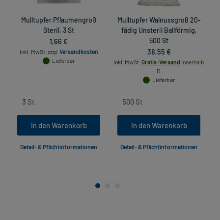
Mulltupfer Pflaumengroß
Mulltupfer Walnussgroß 20-
Steril, 3 St
fädig Unsteril Ballförmig,
1,66 €
500 St
38,55 €
inkl. MwSt.
zzgl.
Versandkosten
Lieferbar
inkl. MwSt.
Gratis-Versand
innerhalb
D.
Lieferbar
In den Warenkorb
In den Warenkorb
Detail- & Pflichtinformationen
Detail- & Pflichtinformationen