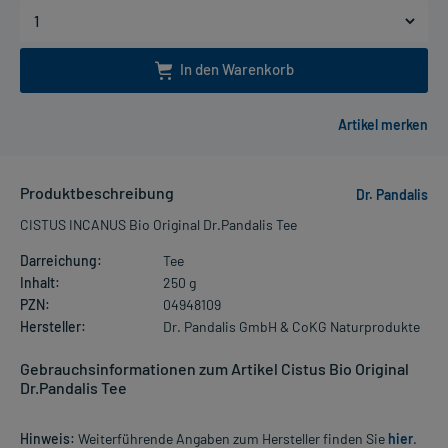
In den Warenkorb
Produktbeschreibung
Dr. Pandalis
CISTUS INCANUS Bio Original Dr.Pandalis Tee
Darreichung:
Tee
Inhalt:
250 g
PZN:
04948109
Hersteller:
Dr. Pandalis GmbH & CoKG Naturprodukte
Gebrauchsinformationen zum Artikel Cistus Bio Original
Dr.Pandalis Tee
Hinweis:
Weiterführende Angaben zum Hersteller finden Sie
hier
.