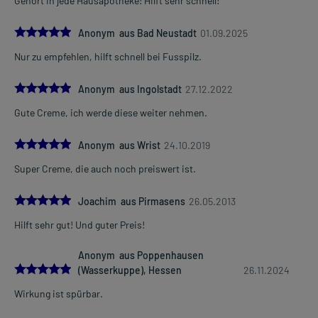
Gehört in jede Hausapotheke! Hilft sehr schnell!
5.0
Anonym aus Bad Neustadt
01.09.2025
Nur zu empfehlen, hilft schnell bei Fusspilz.
5.0
Anonym aus Ingolstadt
27.12.2022
Gute Creme, ich werde diese weiter nehmen.
5.0
Anonym aus Wrist
24.10.2019
Super Creme, die auch noch preiswert ist.
5.0
Joachim aus Pirmasens
26.05.2013
Hilft sehr gut! Und guter Preis!
Anonym aus Poppenhausen
5.0
(Wasserkuppe), Hessen
26.11.2024
Wirkung ist spürbar.