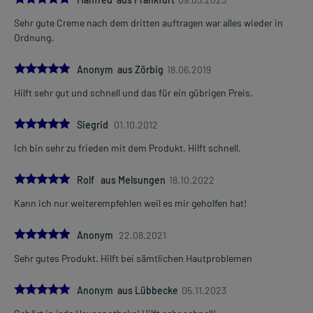
Sehr gute Creme nach dem dritten auftragen war alles wieder in
Ordnung.
5.0
Anonym aus Zörbig
18.06.2019
Hilft sehr gut und schnell und das für ein gübrigen Preis.
5.0
Siegrid
01.10.2012
Ich bin sehr zu frieden mit dem Produkt. Hilft schnell.
5.0
Rolf aus Melsungen
18.10.2022
Kann ich nur weiterempfehlen weil es mir geholfen hat!
5.0
Anonym
22.08.2021
Sehr gutes Produkt. Hilft bei sämtlichen Hautproblemen
5.0
Anonym aus Lübbecke
05.11.2023