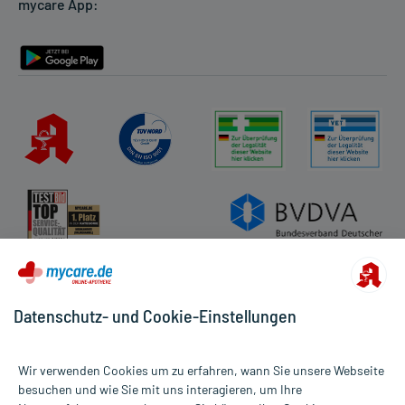
mycare App:
Rückgabe/Widerruf
Barrierefreiheitserklärung
Datenschutz- und Cookie-Einstellungen
Wir verwenden Cookies um zu erfahren, wann Sie unsere Webseite
besuchen und wie Sie mit uns interagieren, um Ihre