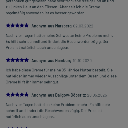
persönlich gut geholfen habe sehr trockene rissige und ab und
zu jucken Haut an den Füssen. Aber seit ich die Creme
regelmäßig anwenden ist es besser geworden.
5.0
Anonym aus Marsberg
02.03.2022
Nach vier Tagen hatte meine Schwester keine Probleme mehr.
Es hilft sehr schnell und lindert die Beschwerden zügig. Der
Preis ist natürlich auch unschlagbar.
5.0
Anonym aus Hamburg
10.10.2020
Ich habe diese Creme für meine 93-jährige Mutter bestellt. Sie
hat leider immer wieder Ausschläge unter dem Busen und diese
Creme hilft ihr immer sehr gut.
5.0
Anonym aus Dallgow-Döberitz
26.05.2025
Nach vier Tagen hatte Ich keine Probleme mehr. Es hilft sehr
schnell und lindert die Beschwerden zügig. Der Preis ist
natürlich auch unschlagbar.,