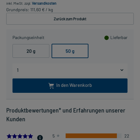
inkl. MwSt.
zzgl.
Versandkosten
Grundpreis: 111,60 € / kg
Zurück zum Produkt
Packungseinheit
Lieferbar
20 g
50 g
In den Warenkorb
Produktbewertungen* und Erfahrungen unserer
Kunden
4.875
5
22