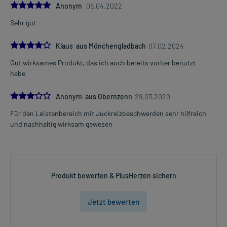
5.0
Anonym
08.04.2022
Sehr gut
4.0
Klaus aus Mönchengladbach
07.02.2024
Gut wirksames Produkt, das ich auch bereits vorher benutzt
habe
3.0
Anonym aus Obernzenn
29.03.2020
Für den Leistenbereich mit Juckreizbeschwerden sehr hilfreich
und nachhaltig wirksam gewesen
Produkt bewerten & PlusHerzen sichern
Jetzt bewerten