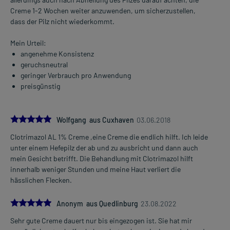
Creme 1-2 Wochen weiter anzuwenden, um sicherzustellen,
dass der Pilz nicht wiederkommt.
Mein Urteil:
angenehme Konsistenz
geruchsneutral
geringer Verbrauch pro Anwendung
preisgünstig
5.0
Wolfgang aus Cuxhaven
03.06.2018
Clotrimazol AL 1% Creme ,eine Creme die endlich hilft. Ich leide
unter einem Hefepilz der ab und zu ausbricht und dann auch
mein Gesicht betrifft. Die Behandlung mit Clotrimazol hilft
innerhalb weniger Stunden und meine Haut verliert die
hässlichen Flecken.
5.0
Anonym aus Quedlinburg
23.08.2022
Sehr gute Creme dauert nur bis eingezogen ist. Sie hat mir