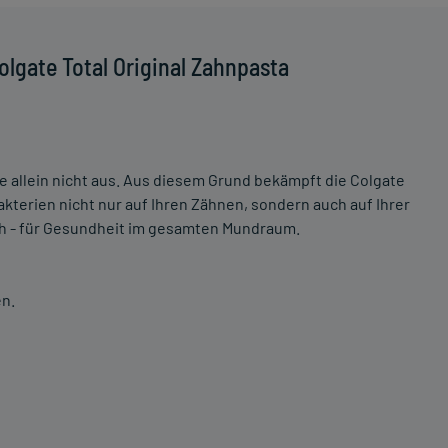
lgate Total Original Zahnpasta
e allein nicht aus. Aus diesem Grund bekämpft die Colgate
akterien nicht nur auf Ihren Zähnen, sondern auch auf Ihrer
h - für Gesundheit im gesamten Mundraum.
en.