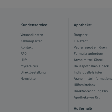
Kundenservice:
Apotheke:
Versandkosten
Ratgeber
Zahlungsarten
E-Rezept
Kontakt
Papierrezept einlösen
FAQ
Formular anfordern
Hilfe
Arzneimittel-Check
mycarePlus
Hausapotheken-Check
Direktbestellung
Individuelle Blister
Newsletter
Arzneimittelinformation
Hilfsmittelbox
Direktabrechnung PKV
Apotheke vor Ort
Außerhalb