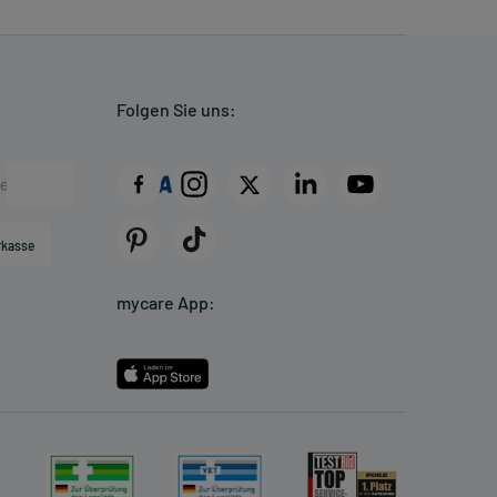
Folgen Sie uns:
rkasse
mycare App: