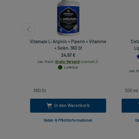
Vitamaze L-Arginin + Piperin + Vitamine
Cet
+ Selen, 360 St
Li
24,97 €
inkl. MwSt.
Gratis-Versand
innerhalb D.
Lieferbar
inkl. 
In den Warenkorb
Detail- & Pflichtinformationen
De