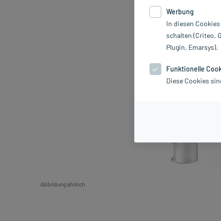
Werbung
In diesen Cookies
schalten (Criteo, 
Plugin, Emarsys).
Funktionelle Coo
Diese Cookies sin
Abbildung ähnlich