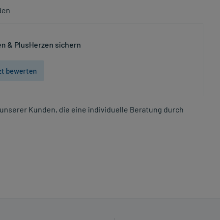
den
n & PlusHerzen sichern
zt bewerten
unserer Kunden, die eine individuelle Beratung durch