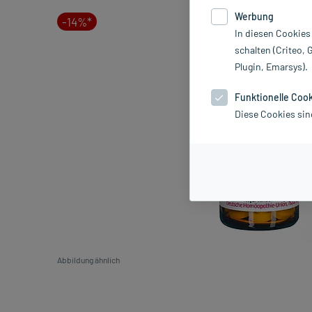
Werbung
-14%*
In diesen Cookies
schalten (Criteo, 
Plugin, Emarsys).
Funktionelle Coo
Diese Cookies sin
Abbildung ähnlich