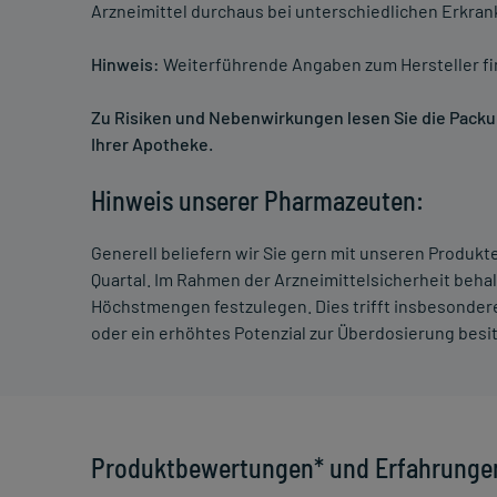
Arzneimittel durchaus bei unterschiedlichen Erkra
Hinweis:
Weiterführende Angaben zum Hersteller f
Zu Risiken und Nebenwirkungen lesen Sie die Packung
Ihrer Apotheke.
Hinweis unserer Pharmazeuten:
Generell beliefern wir Sie gern mit unseren Produk
Quartal. Im Rahmen der Arzneimittelsicherheit beha
Höchstmengen festzulegen. Dies trifft insbesondere
oder ein erhöhtes Potenzial zur Überdosierung besi
Produktbewertungen* und Erfahrunge