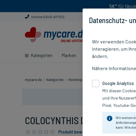
5€*
für Neuk
Hotline 03491-877012
Datenschutz- un
Wir verwenden Cooki
interagieren, um Ihr
Kategorien
Marken
Ratgeber
E-Rezept ei
ändern.
Nähere Information
mycare.de
/
Kategorien
/
Homöopathie
/
Einzelmittel
/
COLOCYNTH
Google Analytics
Mit diesen Cookie
und Ihre Nutzerer
Pixel, Youtube-Soc
COLOCYNTHIS D 4, 80 St
Wir weisen d
Anforderunge
kann. Wie die
Produkt bewerten & PlusHerzen sichern