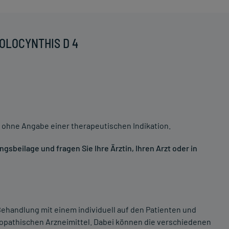
COLOCYNTHIS D 4
 ohne Angabe einer therapeutischen Indikation.
sbeilage und fragen Sie Ihre Ärztin, Ihren Arzt oder in
ehandlung mit einem individuell auf den Patienten und
opathischen Arzneimittel. Dabei können die verschiedenen