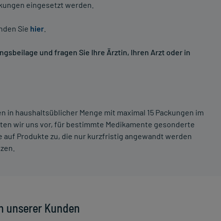
nkungen eingesetzt werden.
inden Sie
hier
.
sbeilage und fragen Sie Ihre Ärztin, Ihren Arzt oder in
ten in haushaltsüblicher Menge mit maximal 15 Packungen im
lten wir uns vor, für bestimmte Medikamente gesonderte
 auf Produkte zu, die nur kurzfristig angewandt werden
tzen.
n unserer Kunden