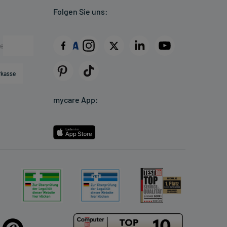
Folgen Sie uns:
rkasse
mycare App: