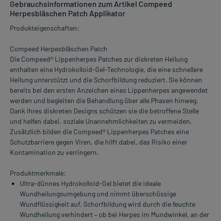
Gebrauchsinformationen zum Artikel Compeed
Herpesbläschen Patch Applikator
Produkteigenschaften:
Compeed Herpesbläschen Patch
Die Compeed® Lippenherpes Patches zur diskreten Heilung
enthalten eine Hydrokolloid-Gel-Technologie, die eine schnellere
Heilung unterstützt und die Schorfbildung reduziert. Sie können
bereits bei den ersten Anzeichen eines Lippenherpes angewendet
werden und begleiten die Behandlung über alle Phasen hinweg.
Dank ihres diskreten Designs schützen sie die betroffene Stelle
und helfen dabei, soziale Unannehmlichkeiten zu vermeiden.
Zusätzlich bilden die Compeed® Lippenherpes Patches eine
Schutzbarriere gegen Viren, die hilft dabei, das Risiko einer
Kontamination zu verringern.
Produktmerkmale:
Ultra-dünnes Hydrokolloid-Gel bietet die ideale
Wundheilungsumgebung und nimmt überschüssige
Wundflüssigkeit auf. Schorfbildung wird durch die feuchte
Wundheilung verhindert – ob bei Herpes im Mundwinkel, an der