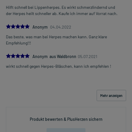
Hilft schnell bei Lippenherpes. Es wirkt schmerzlindernd und
der Herpes heilt schneller ab. Kaufe ich immer auf Vorrat nach.
5.0
Anonym
04.04.2022
Das beste, was man bei Herpes machen kann. Ganz klare
Empfehlung!!!
5.0
Anonym aus Waldbronn
05.07.2021
wirkt schnell gegen Herpes-Bläschen, kann ich empfehlen !
Mehr anzeigen
Produkt bewerten & PlusHerzen sichern