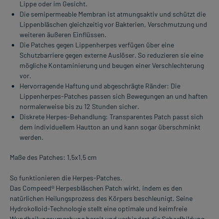
Lippe oder im Gesicht.
Die semipermeable Membran ist atmungsaktiv und schützt die
Lippenbläschen gleichzeitig vor Bakterien, Verschmutzung und
weiteren äußeren Einflüssen.
Die Patches gegen Lippenherpes verfügen über eine
Schutzbarriere gegen externe Auslöser. So reduzieren sie eine
mögliche Kontaminierung und beugen einer Verschlechterung
vor.
Hervorragende Haftung und abgeschrägte Ränder: Die
Lippenherpes-Patches passen sich Bewegungen an und haften
normalerweise bis zu 12 Stunden sicher.
Diskrete Herpes-Behandlung: Transparentes Patch passt sich
dem individuellem Hautton an und kann sogar überschminkt
werden.
Maße des Patches: 1,5x1,5 cm
So funktionieren die Herpes-Patches.
Das Compeed® Herpesbläschen Patch wirkt, indem es den
natürlichen Heilungsprozess des Körpers beschleunigt. Seine
Hydrokolloid-Technologie stellt eine optimale und keimfreie
Wundheilungsumgebung bereit und verhindert die Schorfbildung.