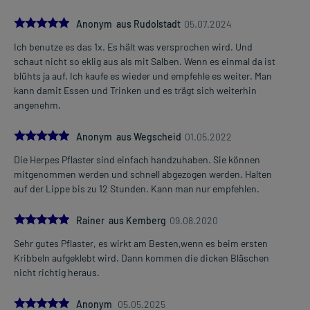
5.0
Anonym aus Rudolstadt
05.07.2024
Ich benutze es das 1x. Es hält was versprochen wird. Und
schaut nicht so eklig aus als mit Salben. Wenn es einmal da ist
blühts ja auf. Ich kaufe es wieder und empfehle es weiter. Man
kann damit Essen und Trinken und es trägt sich weiterhin
angenehm.
5.0
Anonym aus Wegscheid
01.05.2022
Die Herpes Pflaster sind einfach handzuhaben. Sie können
mitgenommen werden und schnell abgezogen werden. Halten
auf der Lippe bis zu 12 Stunden. Kann man nur empfehlen.
5.0
Rainer aus Kemberg
09.08.2020
Sehr gutes Pflaster, es wirkt am Besten,wenn es beim ersten
Kribbeln aufgeklebt wird. Dann kommen die dicken Bläschen
nicht richtig heraus.
5.0
Anonym
05.05.2025