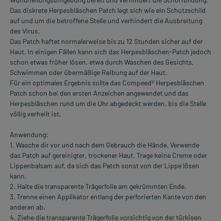
Das diskrete Herpesbläschen Patch legt sich wie ein Schutzschild
auf und um die betroffene Stelle und verhindert die Ausbreitung
des Virus.
Das Patch haftet normalerweise bis zu 12 Stunden sicher auf der
Haut. In einigen Fällen kann sich das Herpesbläschen-Patch jedoch
schon etwas früher lösen, etwa durch Waschen des Gesichts,
Schwimmen oder übermäßige Reibung auf der Haut.
Für ein optimales Ergebnis sollte das Compeed® Herpesbläschen
Patch schon bei den ersten Anzeichen angewendet und das
Herpesbläschen rund um die Uhr abgedeckt werden, bis die Stelle
völlig verheilt ist.
Anwendung:
1. Wasche dir vor und nach dem Gebrauch die Hände. Verwende
das Patch auf gereinigter, trockener Haut. Trage keine Creme oder
Lippenbalsam auf, da sich das Patch sonst von der Lippe lösen
kann.
2. Halte die transparente Trägerfolie am gekrümmten Ende.
3. Trenne einen Applikator entlang der perforierten Kante von den
anderen ab.
4. Ziehe die transparente Trägerfolie vorsichtig von der türkisen