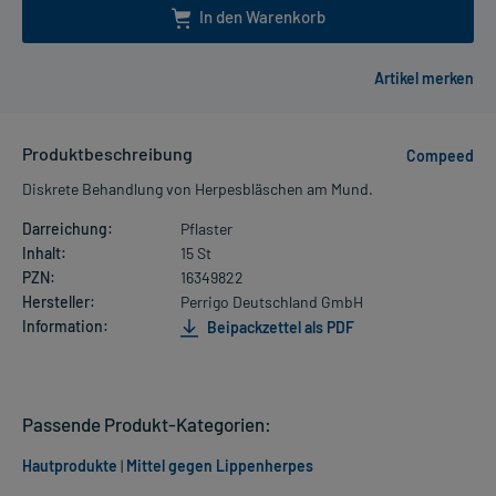
In den Warenkorb
Produktbeschreibung
Compeed
Diskrete Behandlung von Herpesbläschen am Mund.
Darreichung:
Pflaster
Inhalt:
15 St
PZN:
16349822
Hersteller:
Perrigo Deutschland GmbH
Information:
Beipackzettel als PDF
Passende Produkt-Kategorien:
Hautprodukte
|
Mittel gegen Lippenherpes