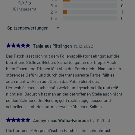
4,7 / 5
3
0
16 insgesamt
2
1
1
0
5.0
Tanja aus Püttlingen
19.12.2022
Das Patch lässt sich mit dem Folienapplikator sehr gut auf die
betroffene Stelle aufkleben. Es haftet gut an der Lippe. Auch
beim Essen und Trinken löst sich der Patch nicht. Man hat kein
störendes Gefühl und durch die transparente Farbe, fällt es
auch nicht wirklich auf. Durch das Patch bleibt das
Herpesbläschen auch schön weich und geschmeidig und reißt
nicht ein. Dadurch hat man an der betroffenen Stelle auch nicht
so den Schmerz. Die Heilung geht recht zügig, besser und
schneller als mit den normalerweise üblichen Salben.
5.0
Anonym aus Wutha-Farnroda
07.01.2023
Die Compeed® Herpesbläschen Patches sind sehr einfach