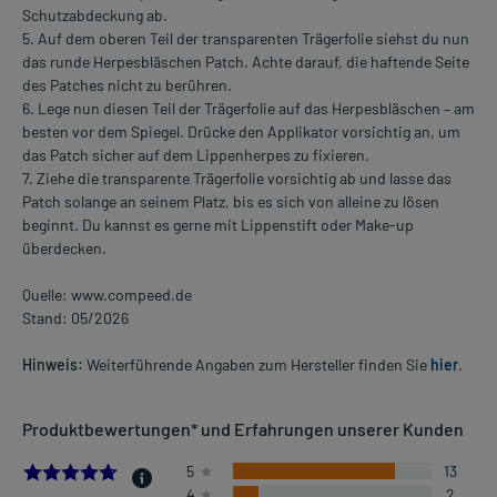
Schutzabdeckung ab.
5. Auf dem oberen Teil der transparenten Trägerfolie siehst du nun
das runde Herpesbläschen Patch. Achte darauf, die haftende Seite
des Patches nicht zu berühren.
6. Lege nun diesen Teil der Trägerfolie auf das Herpesbläschen – am
besten vor dem Spiegel. Drücke den Applikator vorsichtig an, um
das Patch sicher auf dem Lippenherpes zu fixieren.
7. Ziehe die transparente Trägerfolie vorsichtig ab und lasse das
Patch solange an seinem Platz, bis es sich von alleine zu lösen
beginnt. Du kannst es gerne mit Lippenstift oder Make-up
überdecken.
Quelle: www.compeed.de
Stand: 05/2026
Hinweis:
Weiterführende Angaben zum Hersteller finden Sie
hier
.
Produktbewertungen* und Erfahrungen unserer Kunden
4.6875
5
13
4
2