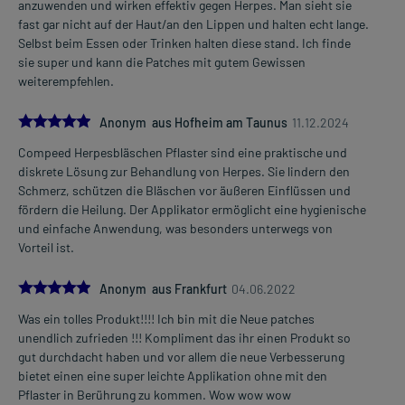
anzuwenden und wirken effektiv gegen Herpes. Man sieht sie
fast gar nicht auf der Haut/an den Lippen und halten echt lange.
Selbst beim Essen oder Trinken halten diese stand. Ich finde
sie super und kann die Patches mit gutem Gewissen
weiterempfehlen.
5.0
Anonym aus Hofheim am Taunus
11.12.2024
Compeed Herpesbläschen Pflaster sind eine praktische und
diskrete Lösung zur Behandlung von Herpes. Sie lindern den
Schmerz, schützen die Bläschen vor äußeren Einflüssen und
fördern die Heilung. Der Applikator ermöglicht eine hygienische
und einfache Anwendung, was besonders unterwegs von
Vorteil ist.
5.0
Anonym aus Frankfurt
04.06.2022
Was ein tolles Produkt!!!! Ich bin mit die Neue patches
unendlich zufrieden !!! Kompliment das ihr einen Produkt so
gut durchdacht haben und vor allem die neue Verbesserung
bietet einen eine super leichte Applikation ohne mit den
Pflaster in Berührung zu kommen. Wow wow wow