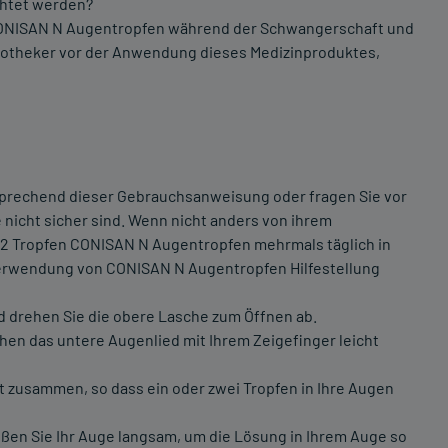
chtet werden?
 CONISAN N Augentropfen während der Schwangerschaft und
r Apotheker vor der Anwendung dieses Medizinproduktes,
prechend dieser Gebrauchsanweisung oder fragen Sie vor
nicht sicher sind. Wenn nicht anders von ihrem
-2 Tropfen CONISAN N Augentropfen mehrmals täglich in
 Verwendung von CONISAN N Augentropfen Hilfestellung
d drehen Sie die obere Lasche zum Öffnen ab.
ehen das untere Augenlied mit Ihrem Zeigefinger leicht
ht zusammen, so dass ein oder zwei Tropfen in Ihre Augen
ießen Sie Ihr Auge langsam, um die Lösung in Ihrem Auge so