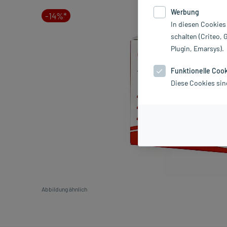
Werbung
-14%*
In diesen Cookies
schalten (Criteo, 
Plugin, Emarsys).
Funktionelle Coo
Diese Cookies sin
Abbildung ähnlich