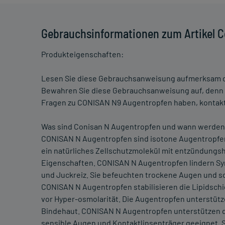
Gebrauchsinformationen zum Artikel 
Produkteigenschaften:
Lesen Sie diese Gebrauchsanweisung aufmerksam 
Bewahren Sie diese Gebrauchsanweisung auf, denn s
Fragen zu CONISAN N9 Augentropfen haben, kontakti
Was sind Conisan N Augentropfen und wann werden
CONISAN N Augentropfen sind isotone Augentropfen,
ein natürliches Zellschutzmolekül mit entzündung
Eigenschaften. CONISAN N Augentropfen lindern Sy
und Juckreiz. Sie befeuchten trockene Augen und sc
CONISAN N Augentropfen stabilisieren die Lipidschi
vor Hyper-osmolarität. Die Augentropfen unterstütz
Bindehaut. CONISAN N Augentropfen unterstützen d
sensible Augen und Kontaktlinsenträger geeignet. 