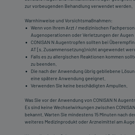
zur vorbeugenden Behandlung verwendet werden.
Warnhinweise und Vorsichtsmaßnahmen:
Wenn von Ihrem Arzt / medizinischen Fachperso
Augenoperationen oder Verletzungen der Augen
CONISAN N Augentropfen sollten bei Überempfind
AT [s. Zusammensetzung) nicht angewendet wer
Falls es zu allergischen Reaktionen kommen soll
zu beenden.
Die nach der Anwendung übrig gebliebene Lösung 
eine spätere Anwendung geeignet.
Verwenden Sie keine beschädigten Ampullen.
Was Sie vor der Anwendung von CONISAN N Augentro
Es sind keine Wechselwirkungen zwischen CONISAN
bekannt. Warten Sie mindestens 15 Minuten nach d
weiteres Medizinprodukt oder Arzneimittel am Aug