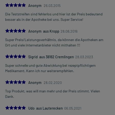
5.0
Anonym
26.03.2015
Die Teststreifen sind fehlerlos und hier ist der Preis bedeutend
besser als in der Apotheke bei uns. Super Service!
5.0
Anonym aus Kropp
28.08.2016
Super Preis/Leistungsverhältnis, da können die Apotheken am
Ort und viele Internetanbieter nicht mithalten !!!
5.0
Sigrid aus 38162 Cremlingen
28.03.2023
Super schnelle und gute Abwicklung bei rezeptpflichtigem
Medikament. Kann ich nur weiterempfehlen.
5.0
Anonym
28.02.2020
Top Produkt, was will man mehr und der Preis stimmt. Vielen
Dank.
5.0
Udo aus Lauterecken
06.05.2021