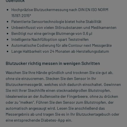
Überblick
Hochpräzise Blutzuckermessung nach DIN EN ISO NORM
15197:2015*
Patentierte Sensortechnologie bietet hohe Stabilität
Unbeeinflusst von vielen Störsubstanzen und Medikamenten
Benötigt nur eine geringe Blutmenge von 0,6 µl
Intelligente Nachfülloption spart Teststreifen
Automatische Codierung für alle Contour next Messgeräte
Lange Haltbarkeit von 24 Monaten ab Herstellungsdatum
Blutzucker richtig messen in wenigen Schritten
Waschen Sie Ihre Hände gründlich und trocknen Sie sie gut ab,
ohne sie einzucremen. Stecken Sie den Sensor in Ihr
Blutzuckermessgerät, welches sich dadurch einschaltet. Gewinnen
Sie mit Ihrer Stechhilfe einen stecknadelgroßen Blutstropfen,
idealerweise an der Außenseite der Fingerbeere, ohne zu drücken
oder zu "melken". Führen Sie den Sensor zum Blutstropfen, der
automatisch angesaugt wird. Lesen Sie anschließend das
Messergebnis ab und tragen Sie es in Ihr Blutzuckertagebuch oder
eine entsprechende Diabetes-App ein.