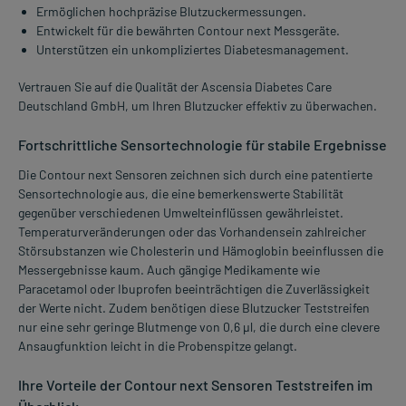
Ermöglichen hochpräzise Blutzuckermessungen.
Entwickelt für die bewährten Contour next Messgeräte.
Unterstützen ein unkompliziertes Diabetesmanagement.
Vertrauen Sie auf die Qualität der Ascensia Diabetes Care
Deutschland GmbH, um Ihren Blutzucker effektiv zu überwachen.
Fortschrittliche Sensortechnologie für stabile Ergebnisse
Die Contour next Sensoren zeichnen sich durch eine patentierte
Sensortechnologie aus, die eine bemerkenswerte Stabilität
gegenüber verschiedenen Umwelteinflüssen gewährleistet.
Temperaturveränderungen oder das Vorhandensein zahlreicher
Störsubstanzen wie Cholesterin und Hämoglobin beeinflussen die
Messergebnisse kaum. Auch gängige Medikamente wie
Paracetamol oder Ibuprofen beeinträchtigen die Zuverlässigkeit
der Werte nicht. Zudem benötigen diese Blutzucker Teststreifen
nur eine sehr geringe Blutmenge von 0,6 µl, die durch eine clevere
Ansaugfunktion leicht in die Probenspitze gelangt.
Ihre Vorteile der Contour next Sensoren Teststreifen im