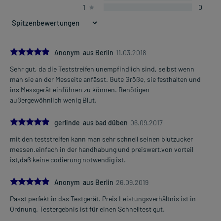
1
0
5.0
Anonym aus Berlin
11.03.2018
Sehr gut, da die Teststreifen unempfindlich sind, selbst wenn
man sie an der Messeite anfässt. Gute Größe, sie festhalten und
ins Messgerät einführen zu können. Benötigen
außergewöhnlich wenig Blut.
5.0
gerlinde aus bad düben
06.09.2017
mit den teststreifen kann man sehr schnell seinen blutzucker
messen.einfach in der handhabung und preiswert.von vorteil
ist,daß keine codierung notwendig ist.
5.0
Anonym aus Berlin
26.09.2019
Passt perfekt in das Testgerät. Preis Leistungsverhältnis ist in
Ordnung. Testergebnis ist für einen Schnelltest gut.