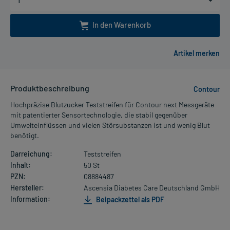
In den Warenkorb
Produktbeschreibung
Contour
Hochpräzise Blutzucker Teststreifen für Contour next Messgeräte
mit patentierter Sensortechnologie, die stabil gegenüber
Umwelteinflüssen und vielen Störsubstanzen ist und wenig Blut
benötigt.
Darreichung:
Teststreifen
Inhalt:
50 St
PZN:
08884487
Hersteller:
Ascensia Diabetes Care Deutschland GmbH
Information:
Beipackzettel als PDF