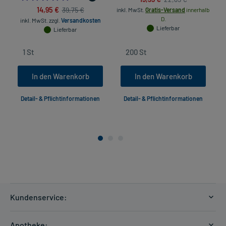
14,95 €
39,75 €
inkl. MwSt.
Gratis-Versand
innerhalb
D.
inkl. MwSt.
zzgl.
Versandkosten
Lieferbar
Lieferbar
In den Warenkorb
In den Warenkorb
Detail- & Pflichtinformationen
Detail- & Pflichtinformationen
Kundenservice:
Versandkosten
Apotheke: