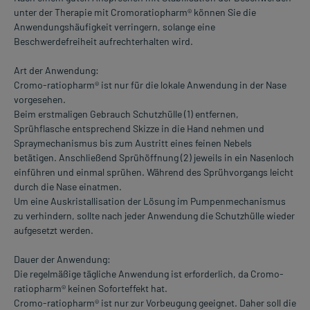
unter der Therapie mit Cromoratiopharm® können Sie die
Anwendungshäufigkeit verringern, solange eine
Beschwerdefreiheit aufrechterhalten wird.
Art der Anwendung:
Cromo-ratiopharm® ist nur für die lokale Anwendung in der Nase
vorgesehen.
Beim erstmaligen Gebrauch Schutzhülle (1) entfernen,
Sprühflasche entsprechend Skizze in die Hand nehmen und
Spraymechanismus bis zum Austritt eines feinen Nebels
betätigen. Anschließend Sprühöffnung (2) jeweils in ein Nasenloch
einführen und einmal sprühen. Während des Sprühvorgangs leicht
durch die Nase einatmen.
Um eine Auskristallisation der Lösung im Pumpenmechanismus
zu verhindern, sollte nach jeder Anwendung die Schutzhülle wieder
aufgesetzt werden.
Dauer der Anwendung:
Die regelmäßige tägliche Anwendung ist erforderlich, da Cromo-
ratiopharm® keinen Soforteffekt hat.
Cromo-ratiopharm® ist nur zur Vorbeugung geeignet. Daher soll die