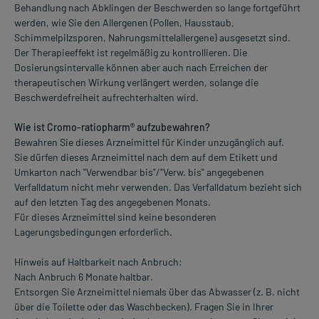
Behandlung nach Abklingen der Beschwerden so lange fortgeführt
werden, wie Sie den Allergenen (Pollen, Hausstaub,
Schimmelpilzsporen, Nahrungsmittelallergene) ausgesetzt sind.
Der Therapieeffekt ist regelmäßig zu kontrollieren. Die
Dosierungsintervalle können aber auch nach Erreichen der
therapeutischen Wirkung verlängert werden, solange die
Beschwerdefreiheit aufrechterhalten wird.
Wie ist Cromo-ratiopharm® aufzubewahren?
Bewahren Sie dieses Arzneimittel für Kinder unzugänglich auf.
Sie dürfen dieses Arzneimittel nach dem auf dem Etikett und
Umkarton nach "Verwendbar bis"/"Verw. bis" angegebenen
Verfalldatum nicht mehr verwenden. Das Verfalldatum bezieht sich
auf den letzten Tag des angegebenen Monats.
Für dieses Arzneimittel sind keine besonderen
Lagerungsbedingungen erforderlich.
Hinweis auf Haltbarkeit nach Anbruch:
Nach Anbruch 6 Monate haltbar.
Entsorgen Sie Arzneimittel niemals über das Abwasser (z. B. nicht
über die Toilette oder das Waschbecken). Fragen Sie in Ihrer