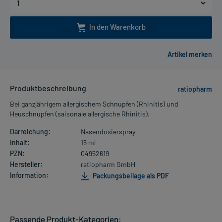
In den Warenkorb
Produktbeschreibung
ratiopharm
Bei ganzjährigem allergischem Schnupfen (Rhinitis) und
Heuschnupfen (saisonale allergische Rhinitis).
Darreichung:
Nasendosierspray
Inhalt:
15 ml
PZN:
04952619
Hersteller:
ratiopharm GmbH
Information:
Packungsbeilage als PDF
Passende Produkt-Kategorien: