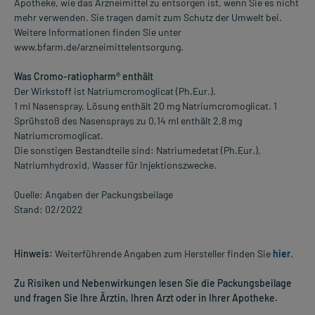
Apotheke, wie das Arzneimittel zu entsorgen ist, wenn Sie es nicht
mehr verwenden. Sie tragen damit zum Schutz der Umwelt bei.
Weitere Informationen finden Sie unter
www.bfarm.de/arzneimittelentsorgung.
Was Cromo-ratiopharm® enthält
Der Wirkstoff ist Natriumcromoglicat (Ph.Eur.).
1 ml Nasenspray, Lösung enthält 20 mg Natriumcromoglicat. 1
Sprühstoß des Nasensprays zu 0,14 ml enthält 2,8 mg
Natriumcromoglicat.
Die sonstigen Bestandteile sind: Natriumedetat (Ph.Eur.),
Natriumhydroxid, Wasser für Injektionszwecke.
Quelle: Angaben der Packungsbeilage
Stand: 02/2022
Hinweis:
Weiterführende Angaben zum Hersteller finden Sie
hier
.
Zu Risiken und Nebenwirkungen lesen Sie die Packungsbeilage
und fragen Sie Ihre Ärztin, Ihren Arzt oder in Ihrer Apotheke.