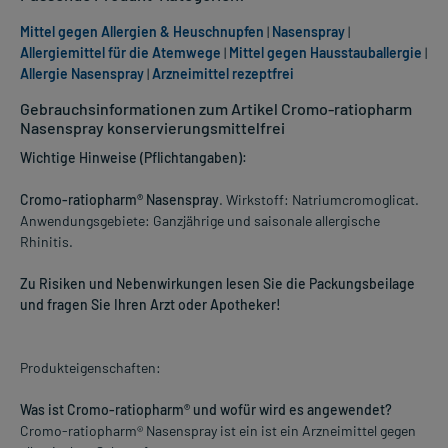
Mittel gegen Allergien & Heuschnupfen
|
Nasenspray
|
Allergiemittel für die Atemwege
|
Mittel gegen Hausstauballergie
|
Allergie Nasenspray
|
Arzneimittel rezeptfrei
Gebrauchsinformationen zum Artikel Cromo-ratiopharm
Nasenspray konservierungsmittelfrei
Wichtige Hinweise (Pflichtangaben):
Cromo-ratiopharm® Nasenspray
. Wirkstoff: Natriumcromoglicat.
Anwendungsgebiete: Ganzjährige und saisonale allergische
Rhinitis.
Zu Risiken und Nebenwirkungen lesen Sie die Packungsbeilage
und fragen Sie Ihren Arzt oder Apotheker!
Produkteigenschaften:
Was ist Cromo-ratiopharm® und wofür wird es angewendet?
Cromo-ratiopharm® Nasenspray ist ein ist ein Arzneimittel gegen