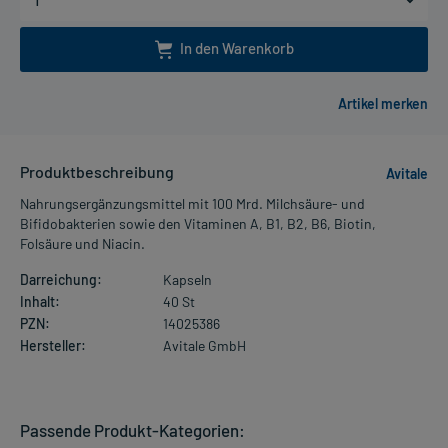
In den Warenkorb
Produktbeschreibung
Avitale
Nahrungsergänzungsmittel mit 100 Mrd. Milchsäure- und
Bifidobakterien sowie den Vitaminen A, B1, B2, B6, Biotin,
Folsäure und Niacin.
Darreichung:
Kapseln
Inhalt:
40 St
PZN:
14025386
Hersteller:
Avitale GmbH
Passende Produkt-Kategorien: