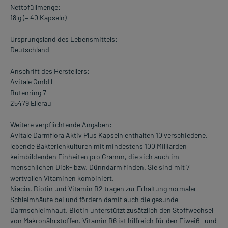
Nettofüllmenge:
18 g (= 40 Kapseln)
Ursprungsland des Lebensmittels:
Deutschland
Anschrift des Herstellers:
Avitale GmbH
Butenring 7
25479 Ellerau
Weitere verpflichtende Angaben:
Avitale Darmflora Aktiv Plus Kapseln enthalten 10 verschiedene,
lebende Bakterienkulturen mit mindestens 100 Milliarden
keimbildenden Einheiten pro Gramm, die sich auch im
menschlichen Dick- bzw. Dünndarm finden. Sie sind mit 7
wertvollen Vitaminen kombiniert.
Niacin, Biotin und Vitamin B2 tragen zur Erhaltung normaler
Schleimhäute bei und fördern damit auch die gesunde
Darmschleimhaut. Biotin unterstützt zusätzlich den Stoffwechsel
von Makronährstoffen. Vitamin B6 ist hilfreich für den Eiweiß- und