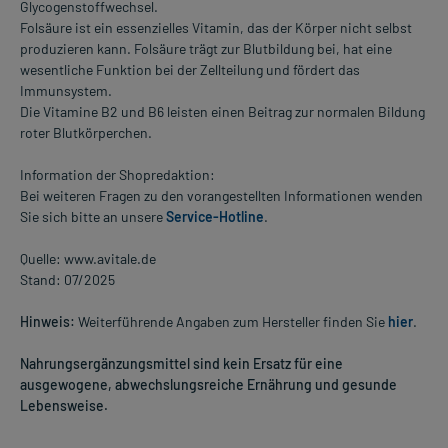
Glycogenstoffwechsel.
Folsäure ist ein essenzielles Vitamin, das der Körper nicht selbst
produzieren kann. Folsäure trägt zur Blutbildung bei, hat eine
wesentliche Funktion bei der Zellteilung und fördert das
Immunsystem.
Die Vitamine B2 und B6 leisten einen Beitrag zur normalen Bildung
roter Blutkörperchen.
Information der Shopredaktion:
Bei weiteren Fragen zu den vorangestellten Informationen wenden
Sie sich bitte an unsere
Service-Hotline
.
Quelle: www.avitale.de
Stand: 07/2025
Hinweis:
Weiterführende Angaben zum Hersteller finden Sie
hier
.
Nahrungsergänzungsmittel sind kein Ersatz für eine
ausgewogene, abwechslungsreiche Ernährung und gesunde
Lebensweise.