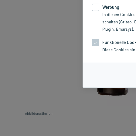
Werbung
In diesen Cookies
schalten (Criteo, 
Plugin, Emarsys).
Funktionelle Coo
Diese Cookies sin
Abbildung ähnlich