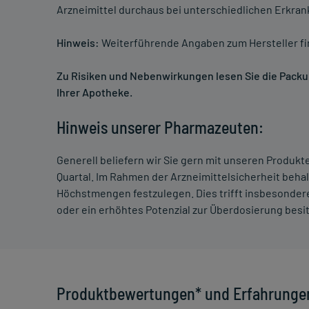
Arzneimittel durchaus bei unterschiedlichen Erkra
Hinweis:
Weiterführende Angaben zum Hersteller f
Zu Risiken und Nebenwirkungen lesen Sie die Packung
Ihrer Apotheke.
Hinweis unserer Pharmazeuten:
Generell beliefern wir Sie gern mit unseren Produk
Quartal. Im Rahmen der Arzneimittelsicherheit beha
Höchstmengen festzulegen. Dies trifft insbesondere
oder ein erhöhtes Potenzial zur Überdosierung besi
Produktbewertungen* und Erfahrunge