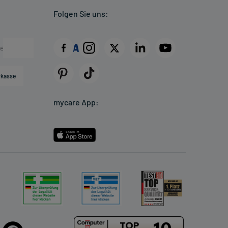
Folgen Sie uns:
rkasse
mycare App: