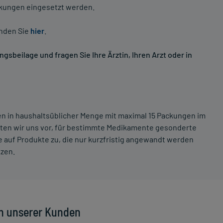
nkungen eingesetzt werden.
inden Sie
hier
.
sbeilage und fragen Sie Ihre Ärztin, Ihren Arzt oder in
ten in haushaltsüblicher Menge mit maximal 15 Packungen im
lten wir uns vor, für bestimmte Medikamente gesonderte
 auf Produkte zu, die nur kurzfristig angewandt werden
tzen.
n unserer Kunden