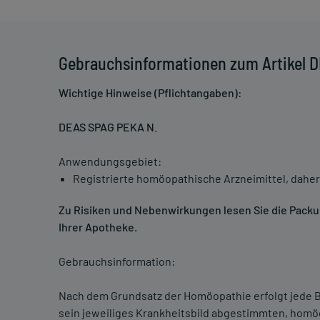
Gebrauchsinformationen zum Artikel 
Wichtige Hinweise (Pflichtangaben):
DEAS SPAG PEKA N
.
Anwendungsgebiet:
Registrierte homöopathische Arzneimittel, daher
Zu Risiken und Nebenwirkungen lesen Sie die Packung
Ihrer Apotheke.
Gebrauchsinformation:
Nach dem Grundsatz der Homöopathie erfolgt jede B
sein jeweiliges Krankheitsbild abgestimmten, homö