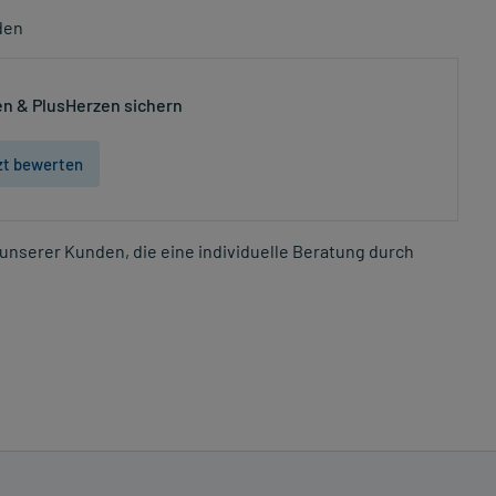
den
n & PlusHerzen sichern
zt bewerten
unserer Kunden, die eine individuelle Beratung durch