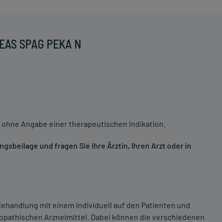
DEAS SPAG PEKA N
 ohne Angabe einer therapeutischen Indikation.
sbeilage und fragen Sie Ihre Ärztin, Ihren Arzt oder in
ehandlung mit einem individuell auf den Patienten und
opathischen Arzneimittel. Dabei können die verschiedenen